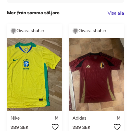
Visa alla
Mer från samma säljare
Givara shahin
Givara shahin
Nike
M
Adidas
M
289 SEK
289 SEK