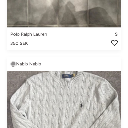
Polo Ralph Lauren
S
350 SEK
Nabib Nabib