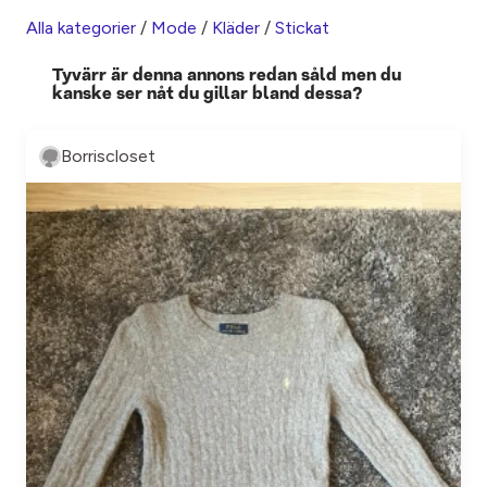
Alla kategorier
/
Mode
/
Kläder
/
Stickat
Tyvärr är denna annons redan såld men du
kanske ser nåt du gillar bland dessa?
Borriscloset