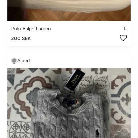
Polo Ralph Lauren
L
300 SEK
Albert