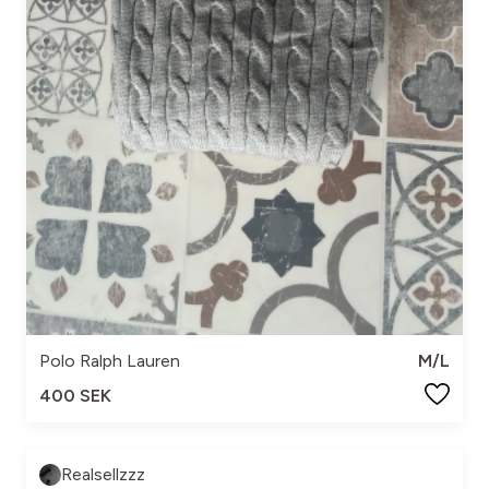
Polo Ralph Lauren
M/L
400 SEK
Realsellzzz