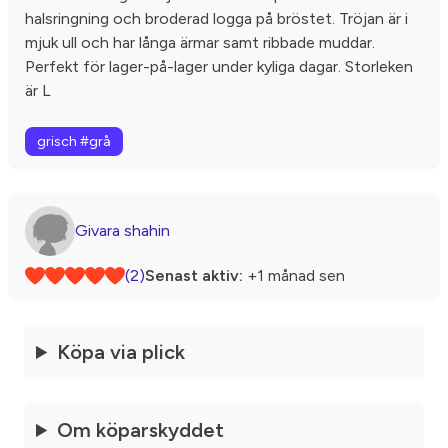
halsringning och broderad logga på bröstet. Tröjan är i
mjuk ull och har långa ärmar samt ribbade muddar.
Perfekt för lager-på-lager under kyliga dagar. Storleken
är L
grisch #grå
Givara shahin
(2)
Senast aktiv:
+1 månad sen
Köpa via plick
Om köparskyddet