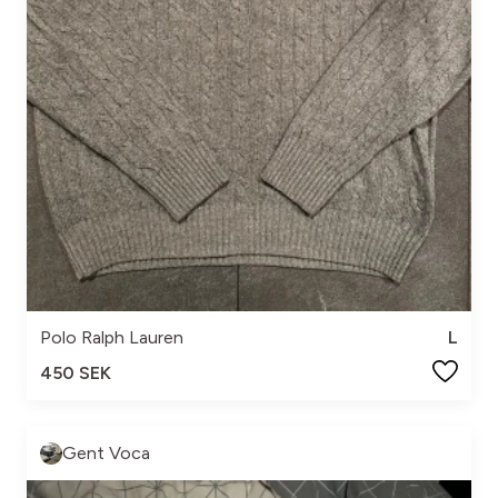
Polo Ralph Lauren
L
450 SEK
Gent Voca