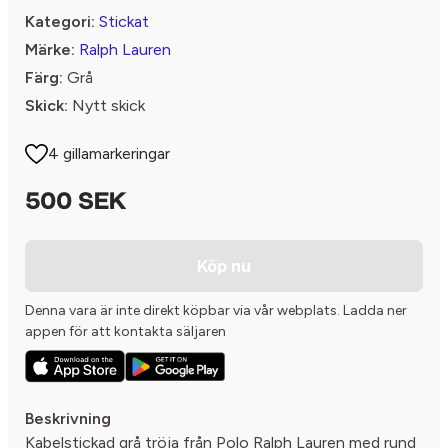
Kategori:
Stickat
Märke:
Ralph Lauren
Färg:
Grå
Skick:
Nytt skick
4 gillamarkeringar
500 SEK
Köp nu
Denna vara är inte direkt köpbar via vår webplats. Ladda ner
appen för att kontakta säljaren
Beskrivning
Kabelstickad grå tröja från Polo Ralph Lauren med rund