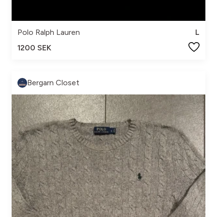
Polo Ralph Lauren
L
1200 SEK
Bergarn Closet