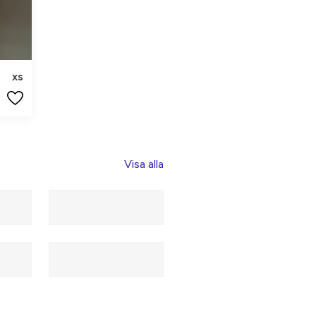
xs
Visa alla