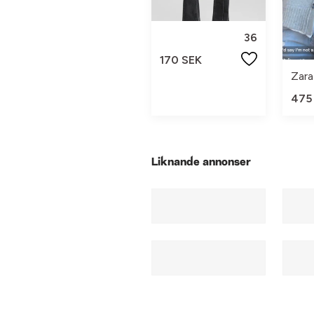
36
170 SEK
Zara
475
Liknande annonser