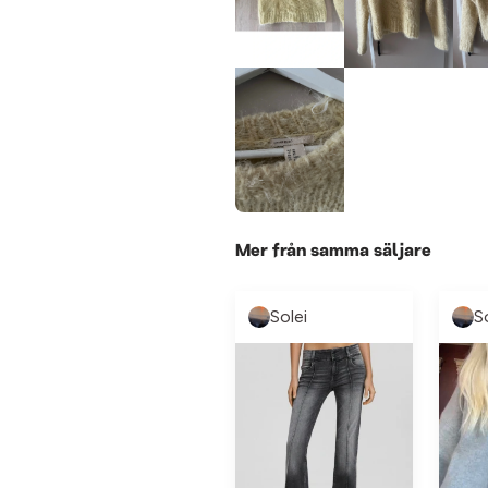
Mer från samma säljare
Solei
S