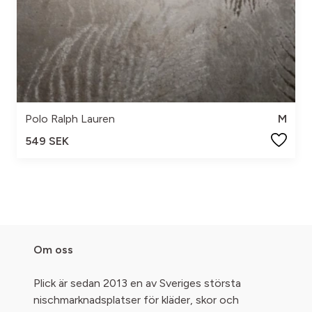
Polo Ralph Lauren
M
549 SEK
Om oss
Plick är sedan 2013 en av Sveriges största
nischmarknadsplatser för kläder, skor och