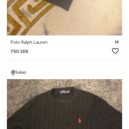
Polo Ralph Lauren
M
750 SEK
lukas