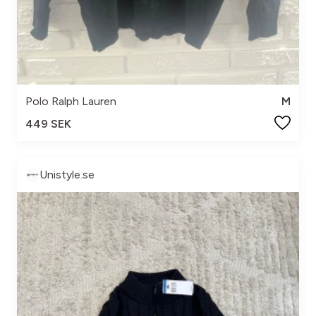
Polo Ralph Lauren
M
449 SEK
Unistyle.se