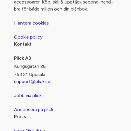
accessoarer. Köp, sälj & upptäck second-hand -
bra för både miljön och din plånbok.
Hantera cookies
Cookie policy
Kontakt
Plick AB
Kungsgatan 28
753 21 Uppsala
support@plick.se
Jobb via plick
Annonsera på plick
Press
press@plick.se