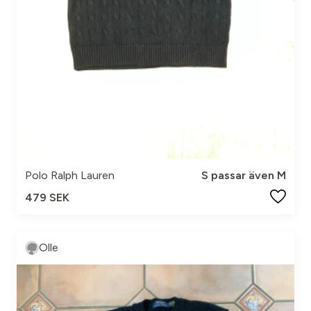
Polo Ralph Lauren
S passar även M
479 SEK
Olle