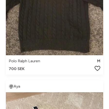
Polo Ralph Lauren
M
700 SEK
Aya