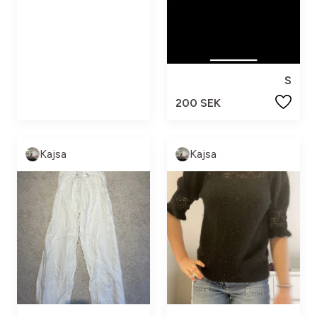
S
200 SEK
Kajsa
Kajsa