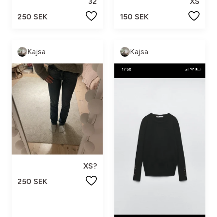
32
XS
250 SEK
150 SEK
Kajsa
Kajsa
XS?
250 SEK