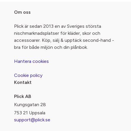
Om oss
Plick är sedan 2013 en av Sveriges största
nischmarknadsplatser för kläder, skor och
accessoarer. Köp, sälj & upptäck second-hand -
bra för både miljön och din plånbok.
Hantera cookies
Cookie policy
Kontakt
Plick AB
Kungsgatan 28
753 21 Uppsala
support@plick.se