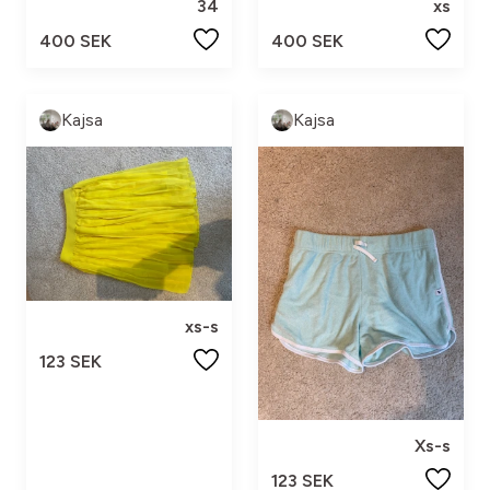
34
xs
400 SEK
400 SEK
Kajsa
Kajsa
xs-s
123 SEK
Xs-s
123 SEK