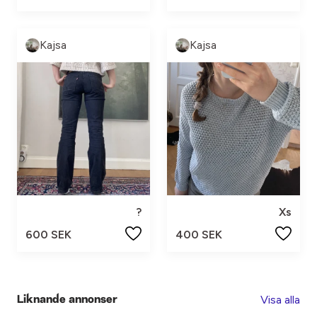
Kajsa
Kajsa
?
Xs
600 SEK
400 SEK
Visa alla
Liknande annonser