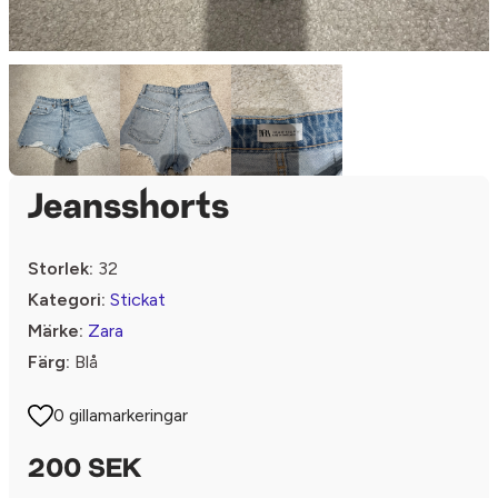
Jeansshorts
Storlek:
32
Kategori:
Stickat
Märke:
Zara
Färg:
Blå
0 gillamarkeringar
200 SEK