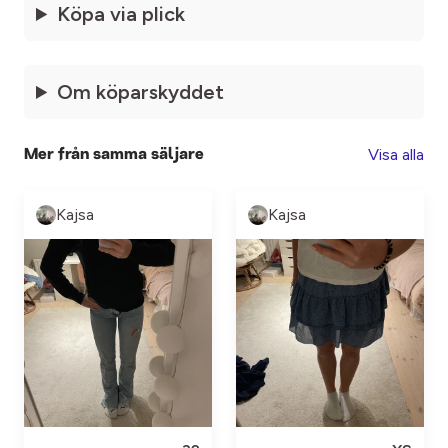
Köpa via plick
Om köparskyddet
Visa alla
Mer från samma säljare
Kajsa
Kajsa