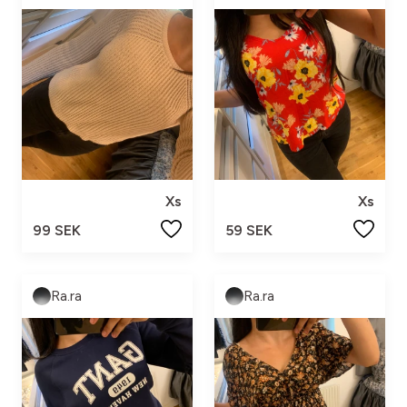
Xs
Xs
99 SEK
59 SEK
Ra.ra
Ra.ra