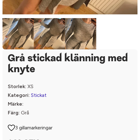
Grå stickad klänning med
knyte
Storlek:
XS
Kategori:
Stickat
Märke:
Färg:
Grå
3 gillamarkeringar