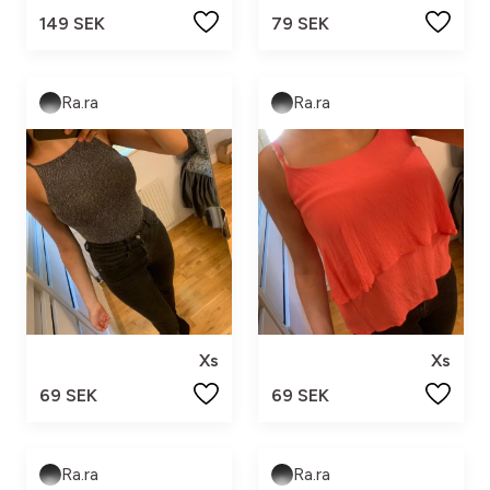
149 SEK
79 SEK
Ra.ra
Ra.ra
Xs
Xs
69 SEK
69 SEK
Ra.ra
Ra.ra