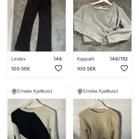
Lindex
146
Kappahl
146/152
100 SEK
100 SEK
Emelie Kjellkvist
Emelie Kjellkvist