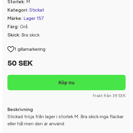
Storlek:
M
Kategori:
Stickat
Märke:
Lager 157
Färg:
Grå
Skick:
Bra skick
1 gillamarkering
50 SEK
Frakt från 39 SEK
Beskrivning
Stickad tröja från lager i storlek M. Bra skick inga fläckar
eller hål men den är använd.