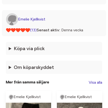
Emelie Kjellkvist
(13)
Senast aktiv:
Denna vecka
Köpa via plick
Om köparskyddet
Visa alla
Mer från samma säljare
Emelie Kjellkvist
Emelie Kjellkvist