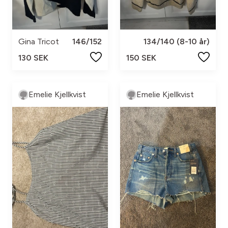
Gina Tricot
146/152
134/140 (8-10 år)
130 SEK
150 SEK
Emelie Kjellkvist
Emelie Kjellkvist