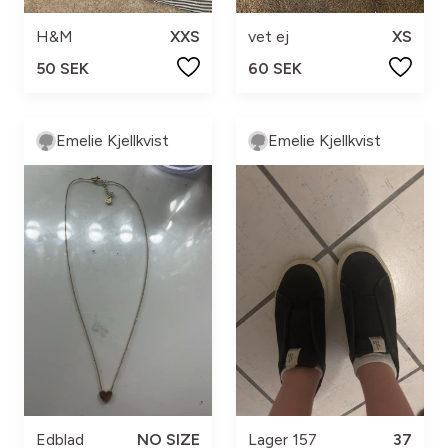
H&M
XXS
vet ej
XS
50 SEK
60 SEK
Emelie Kjellkvist
Emelie Kjellkvist
Edblad
NO SIZE
Lager 157
37