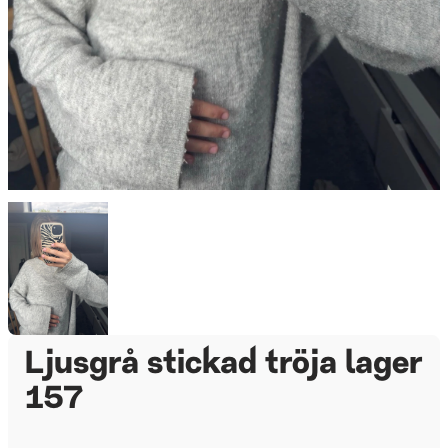
Ljusgrå stickad tröja lager
157