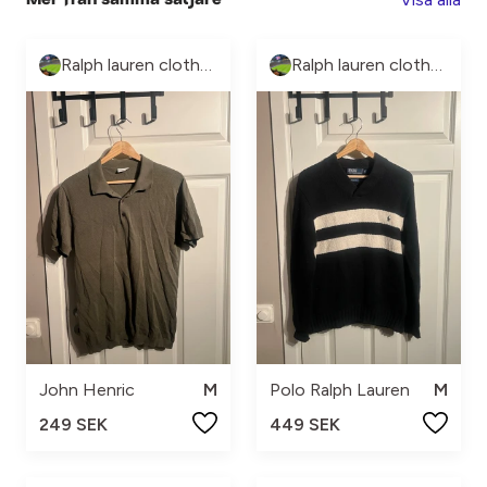
Ralph lauren clothes
Ralph lauren clothes
John Henric
M
Polo Ralph Lauren
M
249 SEK
449 SEK