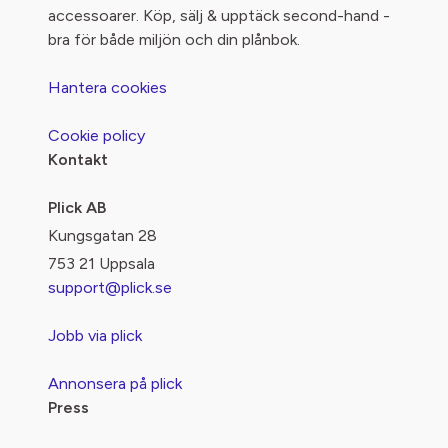
accessoarer. Köp, sälj & upptäck second-hand -
bra för både miljön och din plånbok.
Hantera cookies
Cookie policy
Kontakt
Plick AB
Kungsgatan 28
753 21 Uppsala
support@plick.se
Jobb via plick
Annonsera på plick
Press