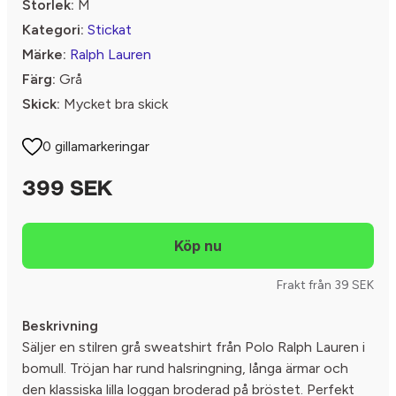
Storlek:
M
Kategori:
Stickat
Märke:
Ralph Lauren
Färg:
Grå
Skick:
Mycket bra skick
0 gillamarkeringar
399 SEK
Frakt från 39 SEK
Beskrivning
Säljer en stilren grå sweatshirt från Polo Ralph Lauren i
bomull. Tröjan har rund halsringning, långa ärmar och
den klassiska lilla loggan broderad på bröstet. Perfekt