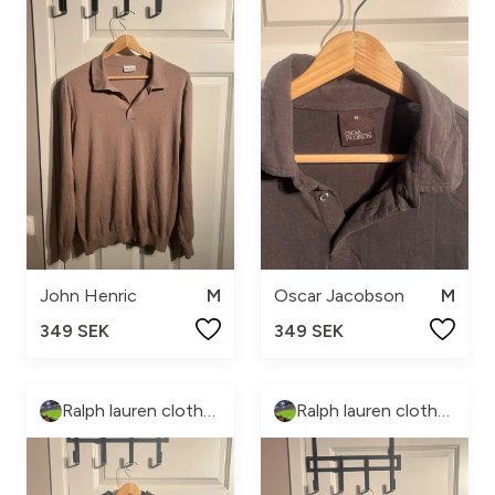
John Henric
M
Oscar Jacobson
M
349 SEK
349 SEK
Ralph lauren clothes
Ralph lauren clothes