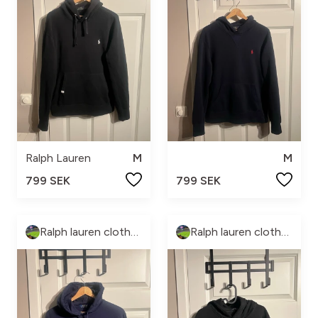
Ralph Lauren
M
M
799 SEK
799 SEK
Ralph lauren clothes
Ralph lauren clothes