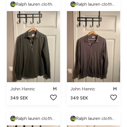
Ralph lauren clothes
Ralph lauren clothes
John Henric
M
John Henric
M
349 SEK
349 SEK
Ralph lauren clothes
Ralph lauren clothes