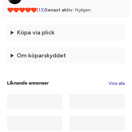
(13)
Senast aktiv:
Nyligen
Köpa via plick
Om köparskyddet
Visa alla
Liknande annonser