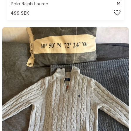
Polo Ralph Lauren
M
499 SEK