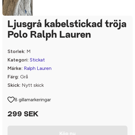
Ljusgrå kabelstickad tröja
Polo Ralph Lauren
Storlek:
M
Kategori:
Stickat
Märke:
Ralph Lauren
Färg:
Grå
Skick:
Nytt skick
8 gillamarkeringar
299 SEK
Köp nu