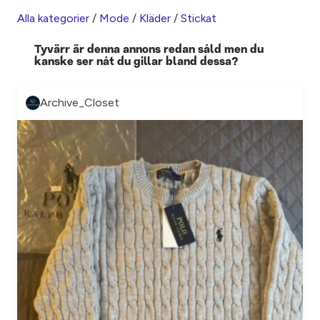
Alla kategorier
/
Mode
/
Kläder
/
Stickat
Tyvärr är denna annons redan såld men du
kanske ser nåt du gillar bland dessa?
Archive_Closet