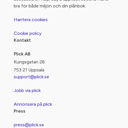
bra för både miljön och din plånbok.
Hantera cookies
Cookie policy
Kontakt
Plick AB
Kungsgatan 28
753 21 Uppsala
support@plick.se
Jobb via plick
Annonsera på plick
Press
press@plick.se