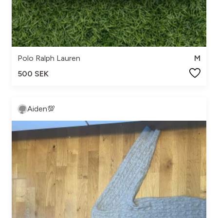
Polo Ralph Lauren
M
500 SEK
Aiden💯