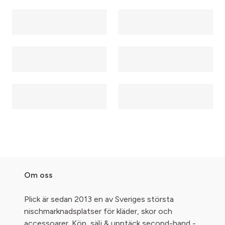
Om oss
Plick är sedan 2013 en av Sveriges största
nischmarknadsplatser för kläder, skor och
accessoarer. Köp, sälj & upptäck second-hand -