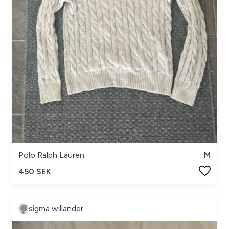
Polo Ralph Lauren
M
450 SEK
sigma willander