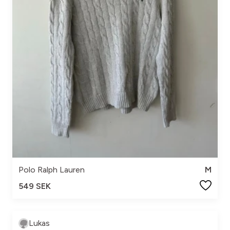
Polo Ralph Lauren
M
549 SEK
Lukas