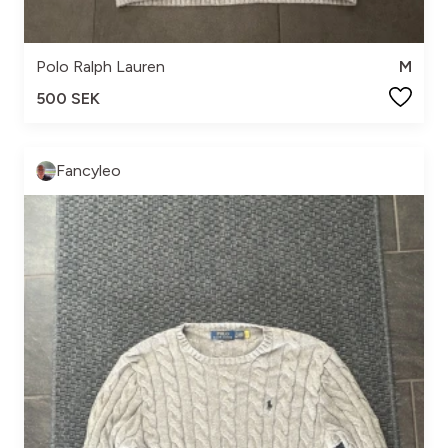
Polo Ralph Lauren
M
500 SEK
Fancyleo