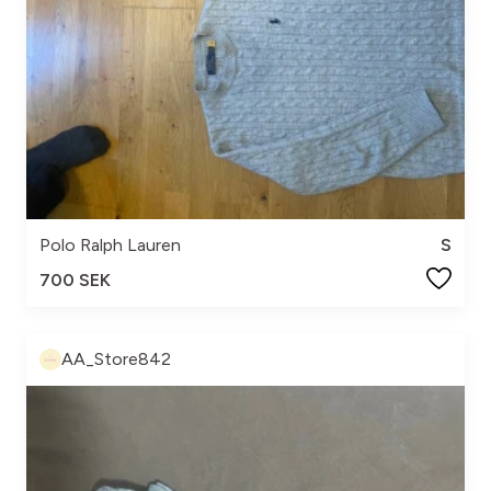
Polo Ralph Lauren
S
700 SEK
AA_Store842