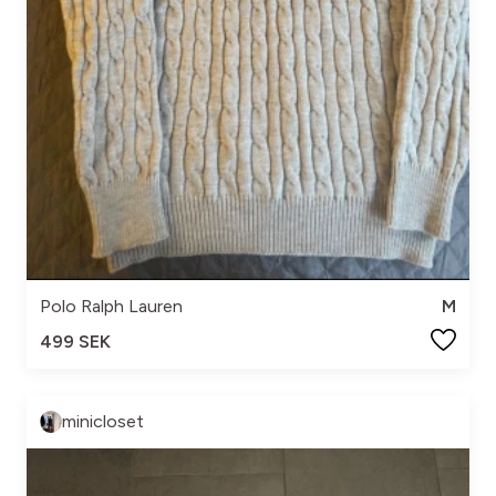
Polo Ralph Lauren
M
499 SEK
minicloset