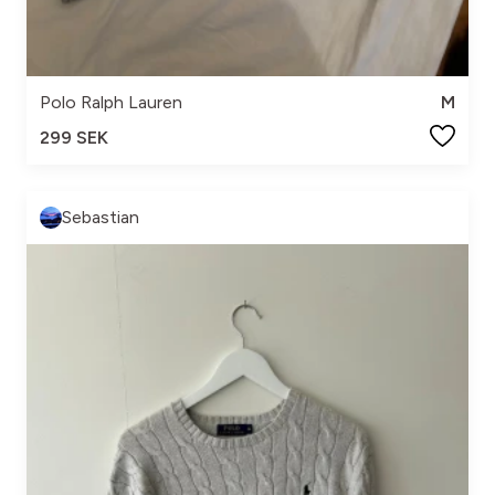
Polo Ralph Lauren
M
299 SEK
Sebastian