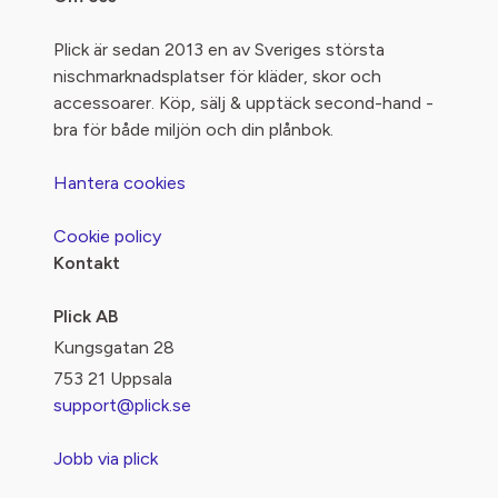
Plick är sedan 2013 en av Sveriges största
nischmarknadsplatser för kläder, skor och
accessoarer. Köp, sälj & upptäck second-hand -
bra för både miljön och din plånbok.
Hantera cookies
Cookie policy
Kontakt
Plick AB
Kungsgatan 28
753 21 Uppsala
support@plick.se
Jobb via plick