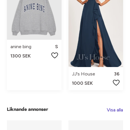
anine bing
S
1300 SEK
JJ's House
36
1000 SEK
Visa alla
Liknande annonser