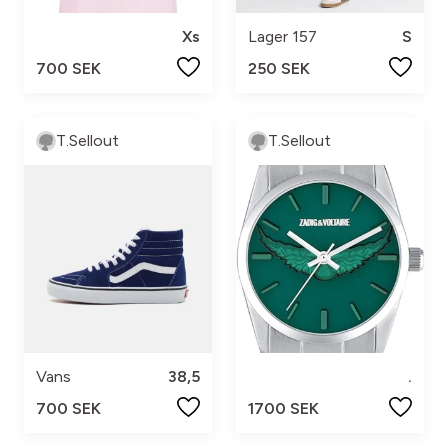
Xs
Lager 157
S
700 SEK
250 SEK
T.Sellout
T.Sellout
Vans
38,5
.
700 SEK
1700 SEK