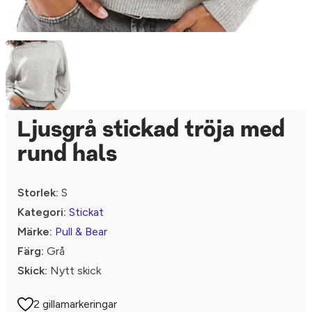
Ljusgrå stickad tröja med
rund hals
Storlek:
S
Kategori:
Stickat
Märke:
Pull & Bear
Färg:
Grå
Skick:
Nytt skick
2 gillamarkeringar