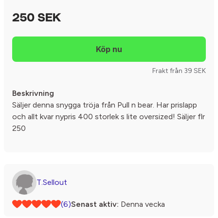
250 SEK
Frakt från 39 SEK
Beskrivning
Säljer denna snygga tröja från Pull n bear. Har prislapp
och allt kvar nypris 400 storlek s lite oversized! Säljer flr
250
T.Sellout
(6)
Senast aktiv:
Denna vecka