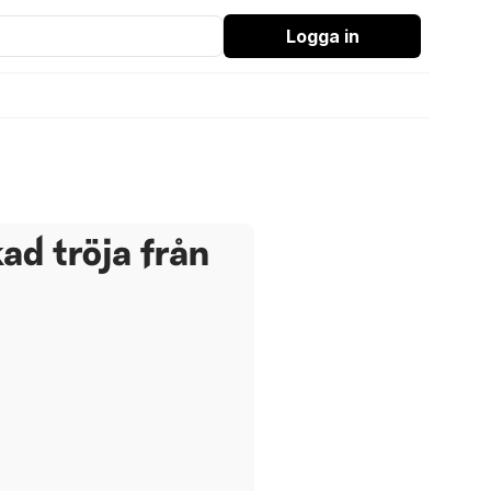
Logga in
ad tröja från