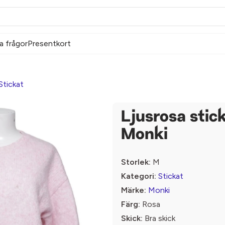
a frågor
Presentkort
Stickat
Ljusrosa stick
Monki
Storlek:
M
Kategori:
Stickat
Märke:
Monki
Färg:
Rosa
Skick:
Bra skick