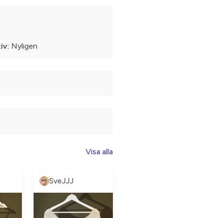
iv:
Nyligen
Visa alla
SveJJJ