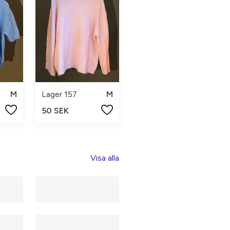
M
Lager 157
M
50 SEK
Visa alla