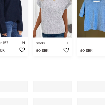
r 157
M
shein
L
SEK
50 SEK
50 SEK