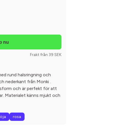
Frakt från 39 SEK
med rund halsringning och
ch nederkant från Monki .
sform och är perfekt för att
ar. Materialet känns mjukt och
röja
rosa