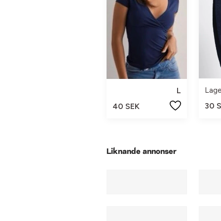
Lage
L
30 
40 SEK
Liknande annonser