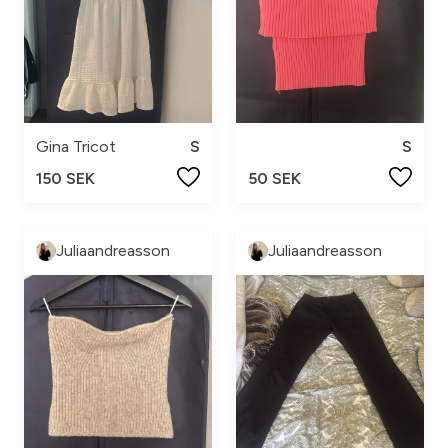
Gina Tricot
S
S
150 SEK
50 SEK
Juliaandreasson
Juliaandreasson