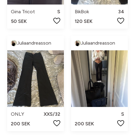
Gina Tricot
S
BikBok
34
50 SEK
120 SEK
Juliaandreasson
Juliaandreasson
ONLY
XXS/32
S
200 SEK
200 SEK