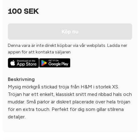
100 SEK
Köp nu
Denna vara är inte direkt köpbar via vår webplats. Ladda ner
appen för att kontakta säljaren
Beskrivning
Mysig mörkgrå stickad tröja från H&M i storlek XS.
Tröjan har ett enkelt, klassiskt snitt med ribbad hals och
muddar. Små pärlor är diskret placerade över hela tröjan
för en extra touch. Perfekt för dig som gillar stilrena
detaljer.