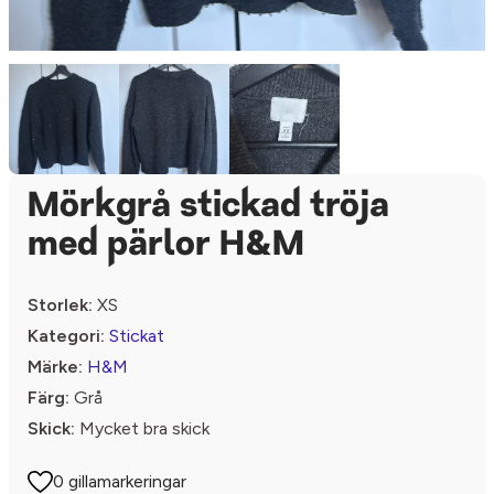
Mörkgrå stickad tröja
med pärlor H&M
Storlek:
XS
Kategori:
Stickat
Märke:
H&M
Färg:
Grå
Skick:
Mycket bra skick
0 gillamarkeringar