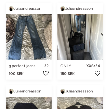
Juliaandreasson
Juliaandreasson
g perfect jeans
32
ONLY
XXS/34
100 SEK
150 SEK
Juliaandreasson
Juliaandreasson