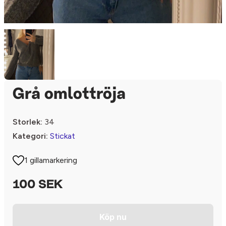
Grå omlottröja
Storlek:
34
Kategori:
Stickat
1 gillamarkering
100 SEK
Köp nu