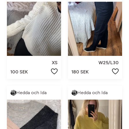
XS
W25/L30
100 SEK
180 SEK
Hedda och Ida
Hedda och Ida