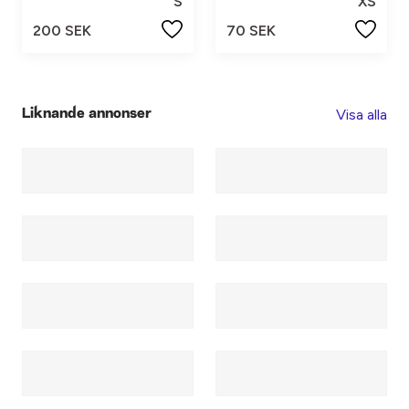
S
XS
200 SEK
70 SEK
Visa alla
Liknande annonser