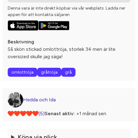
Denna vara är inte direkt köpbar via vår webplats. Ladda ner
appen för att kontakta säljaren
Beskrivning
Så skön stickad omlottröja, storlek 34 men är lite
oversized skulle jag säga!
omlottröja
gråtröja
grå
Hedda och Ida
(5)
Senast aktiv:
+1 månad sen
Köpa via plick