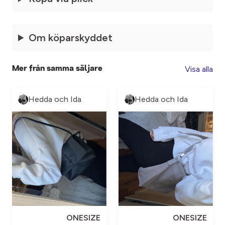
Om köparskyddet
Visa alla
Mer från samma säljare
Hedda och Ida
Hedda och Ida
ONESIZE
ONESIZE