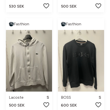
530 SEK
500 SEK
Fasthion
Fasthion
Lacoste
S
BOSS
S
500 SEK
600 SEK