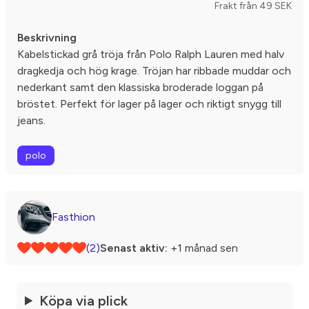
Frakt från 49 SEK
Beskrivning
Kabelstickad grå tröja från Polo Ralph Lauren med halv
dragkedja och hög krage. Tröjan har ribbade muddar och
nederkant samt den klassiska broderade loggan på
bröstet. Perfekt för lager på lager och riktigt snygg till
jeans.
polo
Fasthion
(2)
Senast aktiv:
+1 månad sen
Köpa via plick