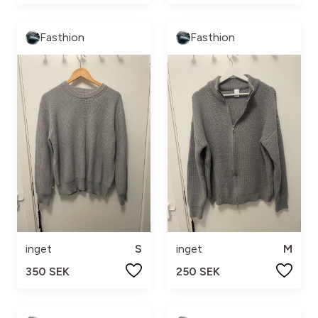
Fasthion
Fasthion
inget
S
inget
M
350 SEK
250 SEK