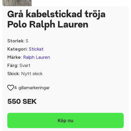
Grå kabelstickad tröja
Polo Ralph Lauren
Storlek:
S
Kategori:
Stickat
Märke:
Ralph Lauren
Färg:
Svart
Skick:
Nytt skick
4 gillamarkeringar
550 SEK