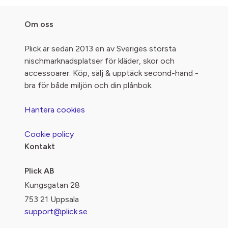
Om oss
Plick är sedan 2013 en av Sveriges största
nischmarknadsplatser för kläder, skor och
accessoarer. Köp, sälj & upptäck second-hand -
bra för både miljön och din plånbok.
Hantera cookies
Cookie policy
Kontakt
Plick AB
Kungsgatan 28
753 21 Uppsala
support@plick.se