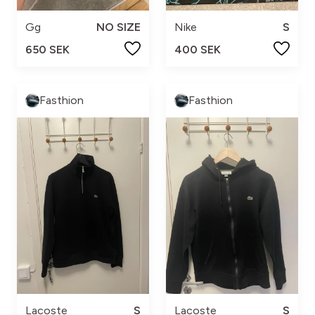
Gg
NO SIZE
Nike
S
650 SEK
400 SEK
Fasthion
Fasthion
Lacoste
S
Lacoste
S