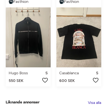
Fasthion
Fasthion
Hugo Boss
S
Casablanca
S
550 SEK
600 SEK
Visa alla
Liknande annonser