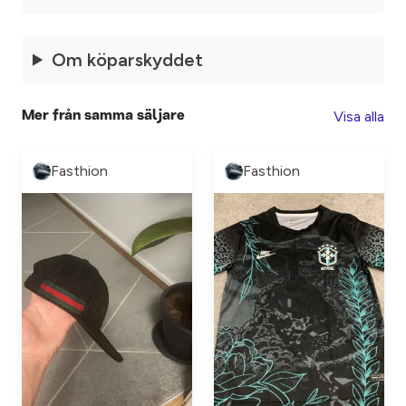
Om köparskyddet
Visa alla
Mer från samma säljare
Fasthion
Fasthion