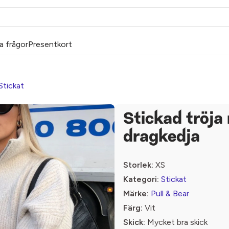
a frågor
Presentkort
Stickat
Stickad tröja
dragkedja
Storlek:
XS
Kategori:
Stickat
Märke:
Pull & Bear
Färg:
Vit
Skick:
Mycket bra skick