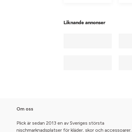
Liknande annonser
Om oss
Plick är sedan 2013 en av Sveriges största
nischmarknadsplatser för kläder, skor och accessoarer.