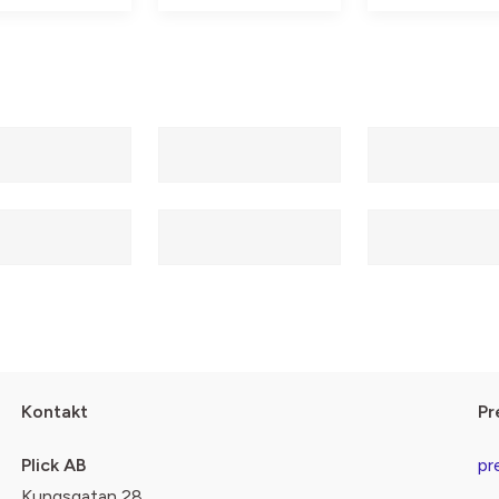
Kontakt
Pr
Plick AB
pr
Kungsgatan 28