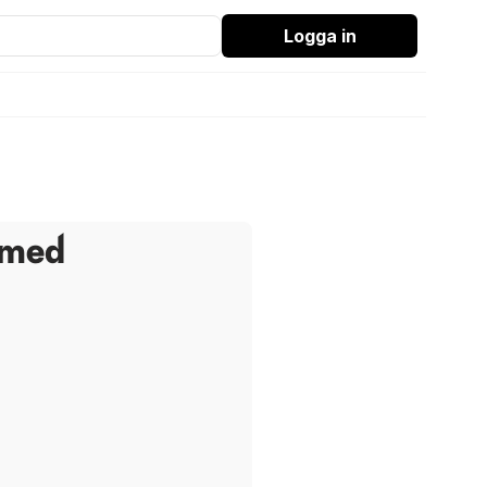
Logga in
 med