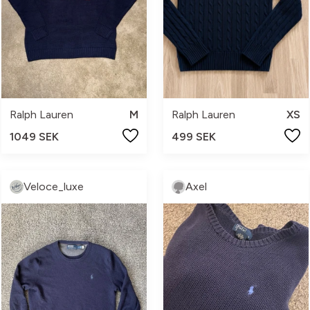
Ralph Lauren
M
Ralph Lauren
XS
1049 SEK
499 SEK
Veloce_luxe
Axel