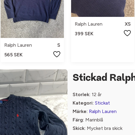
Ralph Lauren
XS
399 SEK
Ralph Lauren
S
565 SEK
Stickad Ralph
Storlek:
12 år
Kategori:
Stickat
Märke:
Ralph Lauren
Färg:
Marinblå
Skick:
Mycket bra skick