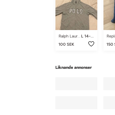
Ralph Lauren
L 14-16
Repl
100 SEK
150
Liknande annonser