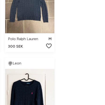
Polo Ralph Lauren
M
300 SEK
Leon