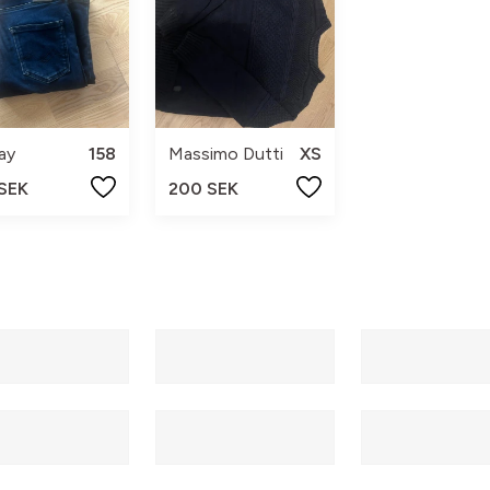
ay
158
Massimo Dutti
XS
 SEK
200 SEK