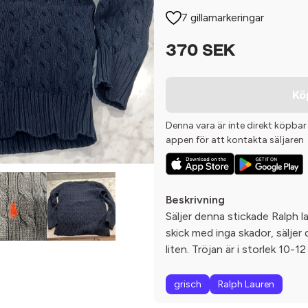
7 gillamarkeringar
370 SEK
Kö
Denna vara är inte direkt köpbar
appen för att kontakta säljaren
Beskrivning
Säljer denna stickade Ralph la
skick med inga skador, säljer 
liten. Tröjan är i storlek 10-12
grisch
Ralph Lauren