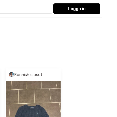
Logga in
Ronnish closet