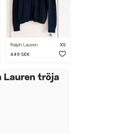
Ralph Lauren
XS
449 SEK
 Lauren tröja