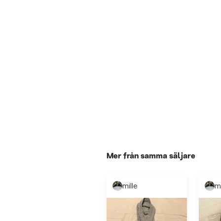
Mer från samma säljare
mille
mi