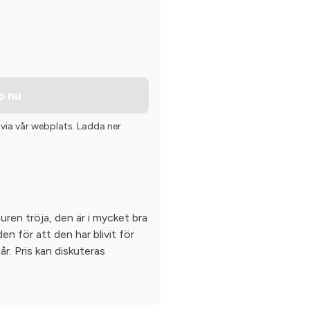
p nu
 via vår webplats. Ladda ner
uren tröja, den är i mycket bra
den för att den har blivit för
 år. Pris kan diskuteras