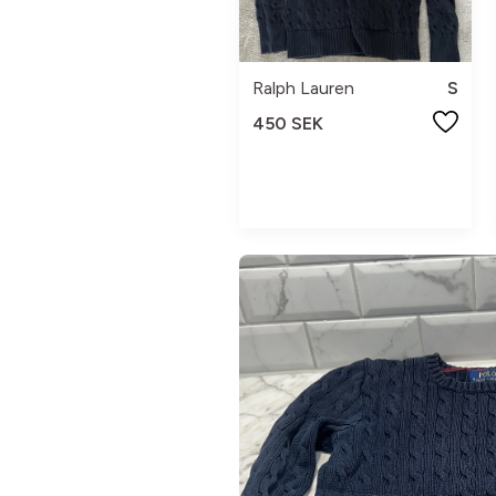
Ralph Lauren
S
450 SEK