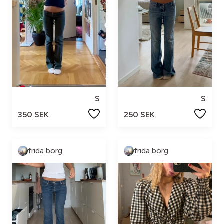
S
S
350 SEK
250 SEK
frida borg
frida borg