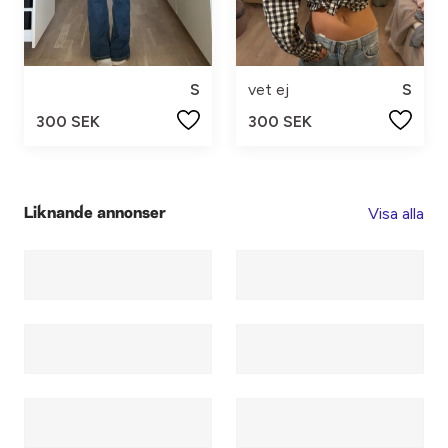
S
vet ej
S
300 SEK
300 SEK
Visa alla
Liknande annonser