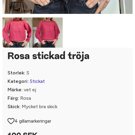
Rosa stickad tröja
Storlek:
S
Kategori:
Stickat
Märke:
vet ej
Färg:
Rosa
Skick:
Mycket bra skick
4 gillamarkeringar