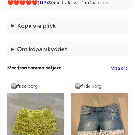
(112)
Senast aktiv:
+1 månad sen
Köpa via plick
Om köparskyddet
Visa alla
Mer från samma säljare
frida borg
frida borg