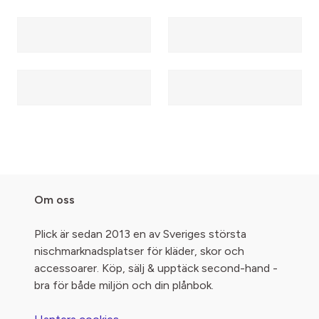
Om oss
Plick är sedan 2013 en av Sveriges största
nischmarknadsplatser för kläder, skor och
accessoarer. Köp, sälj & upptäck second-hand -
bra för både miljön och din plånbok.