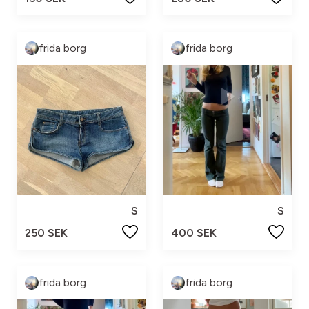
frida borg
frida borg
S
S
250 SEK
400 SEK
frida borg
frida borg