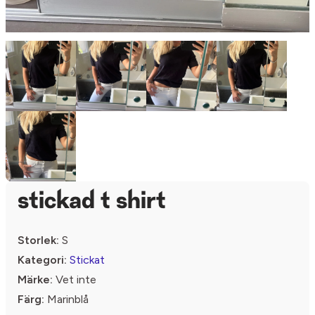
stickad t shirt
Storlek:
S
Kategori:
Stickat
Märke:
Vet inte
Färg:
Marinblå