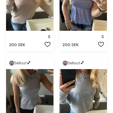
S
S
200 SEK
200 SEK
Sellout💕
Sellout💕