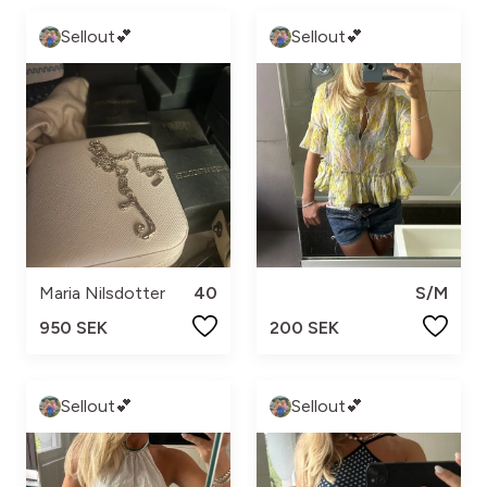
Sellout💕
Sellout💕
Maria Nilsdotter
40
S/M
950 SEK
200 SEK
Sellout💕
Sellout💕