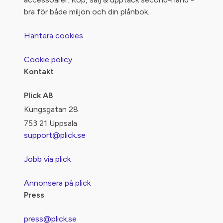
bra för både miljön och din plånbok.
Hantera cookies
Cookie policy
Kontakt
Plick AB
Kungsgatan 28
753 21 Uppsala
support@plick.se
Jobb via plick
Annonsera på plick
Press
press@plick.se