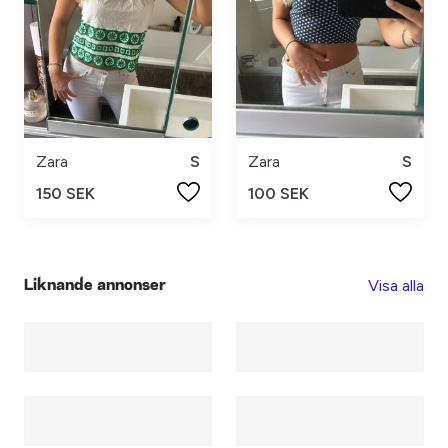
Zara
S
Zara
S
150 SEK
100 SEK
Visa alla
Liknande annonser