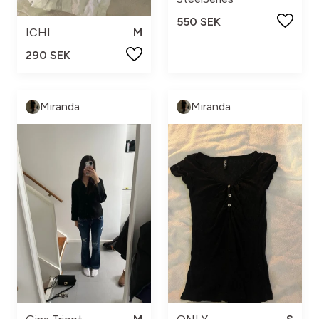
550 SEK
ICHI
M
290 SEK
Miranda
Miranda