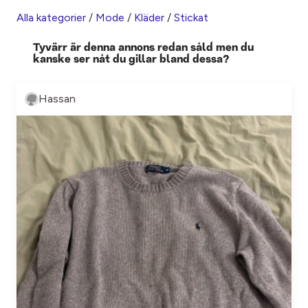
Alla kategorier
/
Mode
/
Kläder
/
Stickat
Tyvärr är denna annons redan såld men du
kanske ser nåt du gillar bland dessa?
Hassan