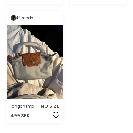
Miranda
longchamp
NO SIZE
499 SEK