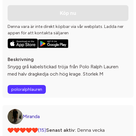
Köp nu
Denna vara är inte direkt köpbar via vår webplats. Ladda ner
appen för att kontakta säljaren
Beskrivning
Snygg grå kabelstickad tröja från Polo Ralph Lauren
med halv dragkedja och hög krage. Storlek M
poloralphlauren
Miranda
(15)
Senast aktiv:
Denna vecka