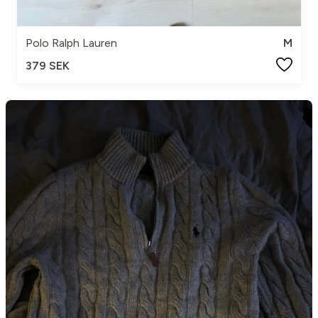
Polo Ralph Lauren
M
379 SEK