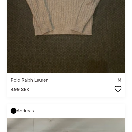
Polo Ralph Lauren
M
499 SEK
Andreas