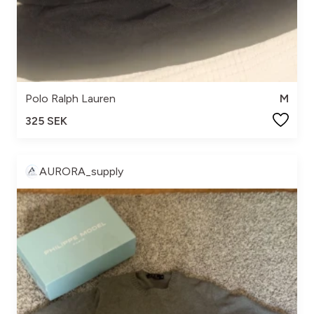
Polo Ralph Lauren
M
325 SEK
AURORA_supply