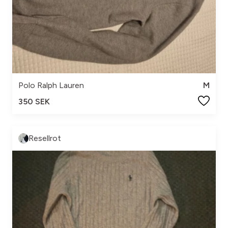
Polo Ralph Lauren
M
350 SEK
Resellrot