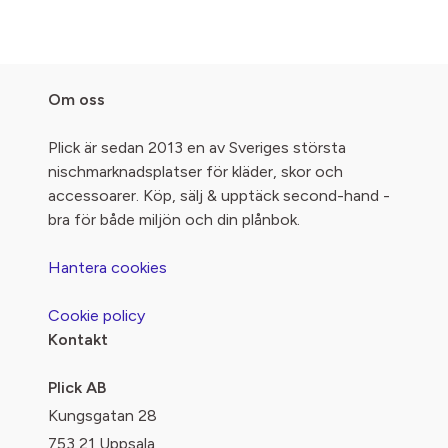
Om oss
Plick är sedan 2013 en av Sveriges största
nischmarknadsplatser för kläder, skor och
accessoarer. Köp, sälj & upptäck second-hand -
bra för både miljön och din plånbok.
Hantera cookies
Cookie policy
Kontakt
Plick AB
Kungsgatan 28
753 21 Uppsala