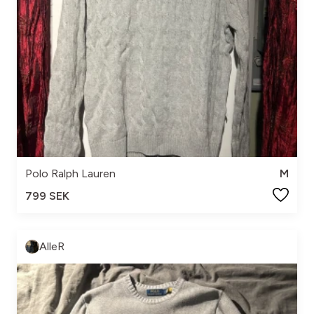
Polo Ralph Lauren
M
799 SEK
AlleR