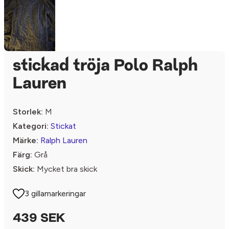
stickad tröja Polo Ralph
Lauren
Storlek:
M
Kategori:
Stickat
Märke:
Ralph Lauren
Färg:
Grå
Skick:
Mycket bra skick
3 gillamarkeringar
439 SEK