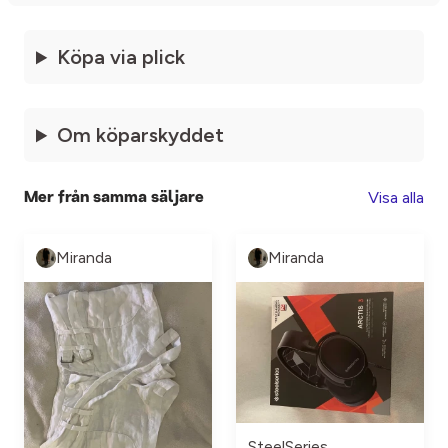
Köpa via plick
Om köparskyddet
Visa alla
Mer från samma säljare
Miranda
Miranda
SteelSeries