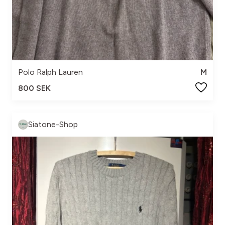
Polo Ralph Lauren
M
800 SEK
Siatone-Shop