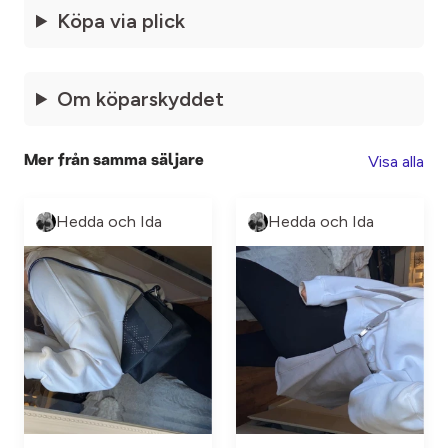
Köpa via plick
Om köparskyddet
Visa alla
Mer från samma säljare
Hedda och Ida
Hedda och Ida