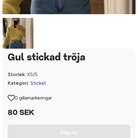
Gul stickad tröja
Storlek:
XS/S
Kategori:
Stickat
0 gillamarkeringar
80 SEK
Köp nu