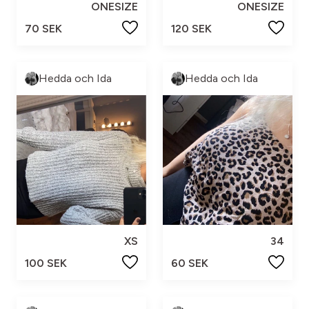
ONESIZE
ONESIZE
70 SEK
120 SEK
Hedda och Ida
Hedda och Ida
XS
34
100 SEK
60 SEK