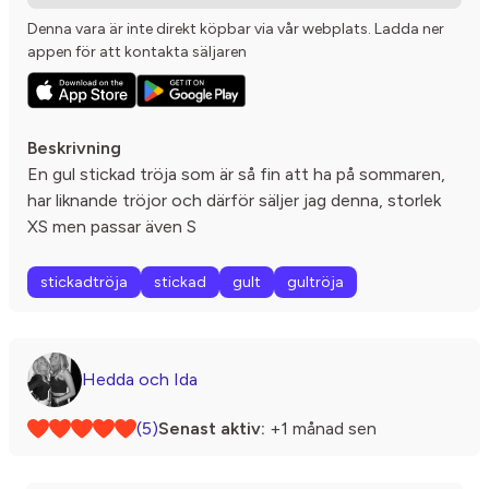
Denna vara är inte direkt köpbar via vår webplats. Ladda ner
appen för att kontakta säljaren
Beskrivning
En gul stickad tröja som är så fin att ha på sommaren,
har liknande tröjor och därför säljer jag denna, storlek
XS men passar även S
stickadtröja
stickad
gult
gultröja
Hedda och Ida
(5)
Senast aktiv:
+1 månad sen