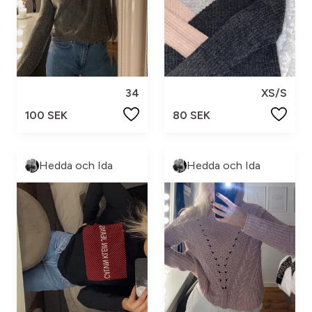
34
XS/S
100 SEK
80 SEK
Hedda och Ida
Hedda och Ida