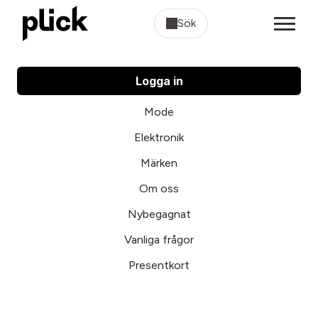
Sök
Logga in
Mode
Elektronik
Märken
Om oss
Nybegagnat
Vanliga frågor
Presentkort