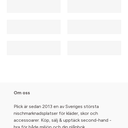
Om oss
Plick är sedan 2013 en av Sveriges största
nischmarknadsplatser för kläder, skor och
accessoarer. Köp, sälj & upptäck second-hand -
bra för både miljön och din plånbok.