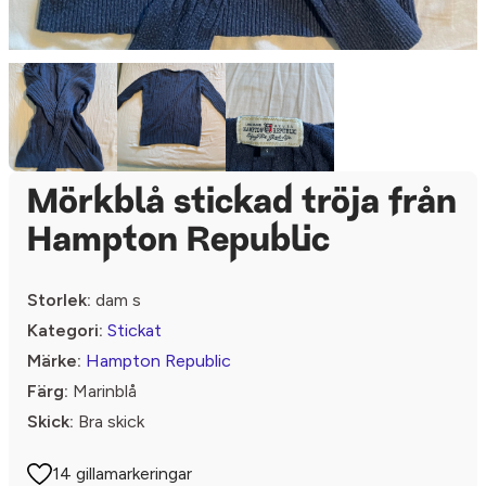
Mörkblå stickad tröja från
Hampton Republic
Storlek:
dam s
Kategori:
Stickat
Märke:
Hampton Republic
Färg:
Marinblå
Skick:
Bra skick
14 gillamarkeringar