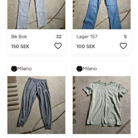
Bik Bok
32
Lager 157
S
150 SEK
100 SEK
Milano
Milano