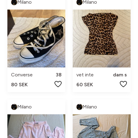
Milano
Milano
Converse
38
vet inte
dam s
80 SEK
60 SEK
Milano
Milano