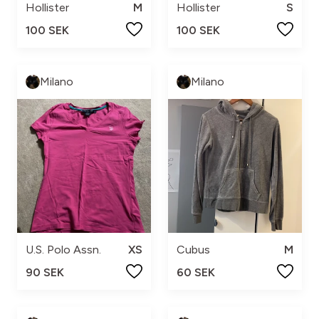
Hollister
M
Hollister
S
100 SEK
100 SEK
Milano
Milano
U.S. Polo Assn.
XS
Cubus
M
90 SEK
60 SEK