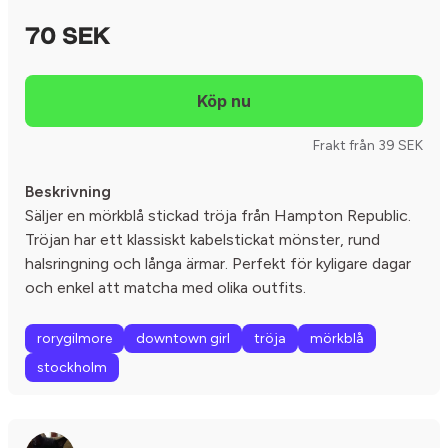
70 SEK
Frakt från 39 SEK
Beskrivning
Säljer en mörkblå stickad tröja från Hampton Republic.
Tröjan har ett klassiskt kabelstickat mönster, rund
halsringning och långa ärmar. Perfekt för kyligare dagar
och enkel att matcha med olika outfits.
rorygilmore
downtown girl
tröja
mörkblå
stockholm