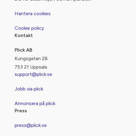
Hantera cookies
Cookie policy
Kontakt
Plick AB
Kungsgatan 28
753 21 Uppsala
support@plick.se
Jobb via plick
Annonsera på plick
Press
press@plick.se