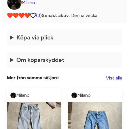
Milano
(3)
Senast aktiv:
Denna vecka
Köpa via plick
Om köparskyddet
Visa alla
Mer från samma säljare
Milano
Milano