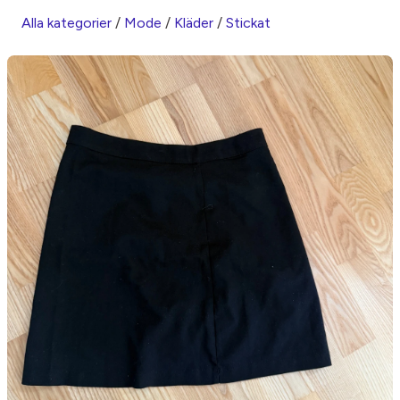
Alla kategorier
/
Mode
/
Kläder
/
Stickat