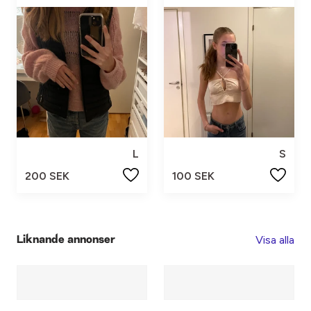
L
S
200 SEK
100 SEK
Visa alla
Liknande annonser