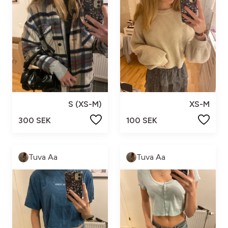
S (XS-M)
XS-M
300 SEK
100 SEK
Tuva Aa
Tuva Aa