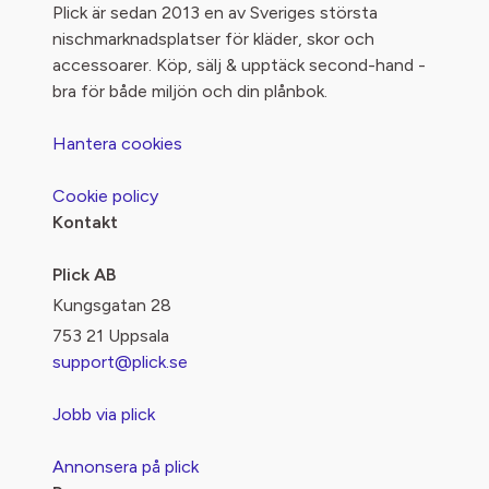
Plick är sedan 2013 en av Sveriges största
nischmarknadsplatser för kläder, skor och
accessoarer. Köp, sälj & upptäck second-hand -
bra för både miljön och din plånbok.
Hantera cookies
Cookie policy
Kontakt
Plick AB
Kungsgatan 28
753 21 Uppsala
support@plick.se
Jobb via plick
Annonsera på plick