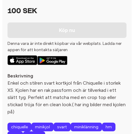
100 SEK
Köp nu
Denna vara är inte direkt köpbar via vår webplats. Ladda ner
appen för att kontakta säljaren
Beskrivning
Enkel och stilren svart kortkjol från Chiquelle i storlek
XS. Kjolen har en rak passform och är tillverkad i ett
slätt tyg. Perfekt att matcha med en crop top eller
stickad tröja för en clean look.( har ing bilder med kjolen
på)
chiquelle
minikjol
svart
miniklänning
hm