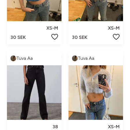
XS-M
XS-M
30 SEK
30 SEK
Tuva Aa
Tuva Aa
38
XS-M