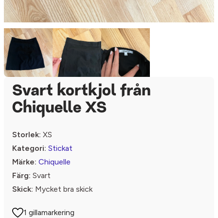
Svart kortkjol från
Chiquelle XS
Storlek:
XS
Kategori:
Stickat
Märke:
Chiquelle
Färg:
Svart
Skick:
Mycket bra skick
1 gillamarkering