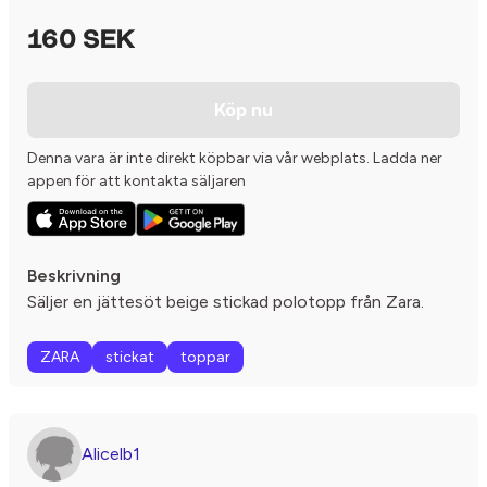
160 SEK
Köp nu
Denna vara är inte direkt köpbar via vår webplats. Ladda ner
appen för att kontakta säljaren
Beskrivning
Säljer en jättesöt beige stickad polotopp från Zara.
ZARA
stickat
toppar
Alicelb1