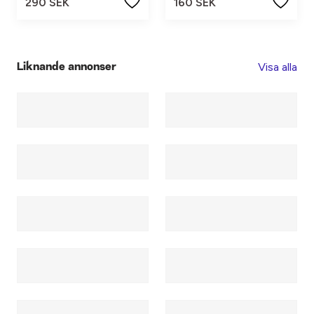
290 SEK
160 SEK
Visa alla
Liknande annonser