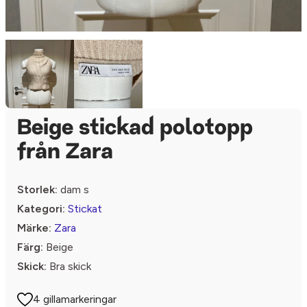
Beige stickad polotopp
från Zara
Storlek:
dam s
Kategori:
Stickat
Märke:
Zara
Färg:
Beige
Skick:
Bra skick
4 gillamarkeringar