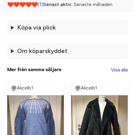
(1)
Senast aktiv:
Senaste månaden
Köpa via plick
Om köparskyddet
Visa alla
Mer från samma säljare
Alicelb1
Alicelb1