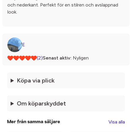
och nederkant. Perfekt för en stilren och avslappnad
look.
E
(2)
Senast aktiv:
Nyligen
Köpa via plick
Om köparskyddet
Visa alla
Mer från samma säljare