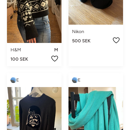
Nikon
500 SEK
H&M
M
100 SEK
E
E