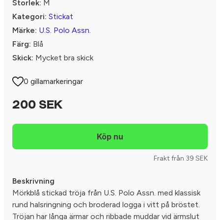
Storlek:
M
Kategori:
Stickat
Märke:
U.S. Polo Assn.
Färg:
Blå
Skick:
Mycket bra skick
0 gillamarkeringar
200 SEK
Frakt från 39 SEK
Beskrivning
Mörkblå stickad tröja från U.S. Polo Assn. med klassisk
rund halsringning och broderad logga i vitt på bröstet.
Tröjan har långa ärmar och ribbade muddar vid ärmslut