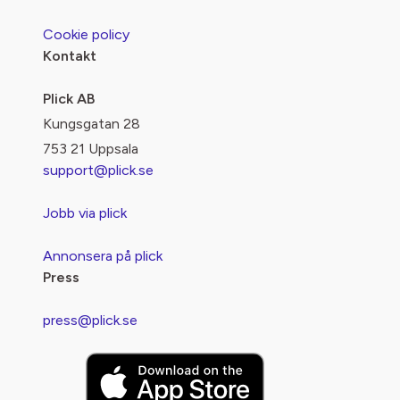
Cookie policy
Kontakt
Plick AB
Kungsgatan 28
753 21 Uppsala
support@plick.se
Jobb via plick
Annonsera på plick
Press
press@plick.se