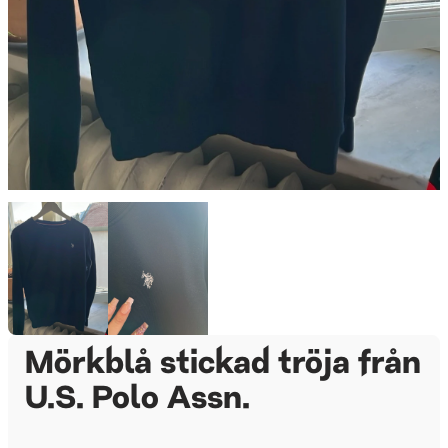
Mörkblå stickad tröja från
U.S. Polo Assn.