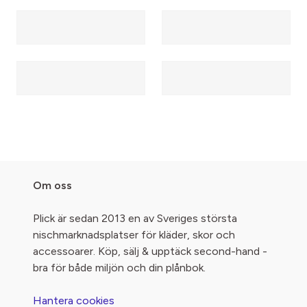
Om oss
Plick är sedan 2013 en av Sveriges största
nischmarknadsplatser för kläder, skor och
accessoarer. Köp, sälj & upptäck second-hand -
bra för både miljön och din plånbok.
Hantera cookies