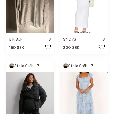
Bik Bok
S
SNDYS
S
150 SEK
200 SEK
Stella Ståhl 🤍
Stella Ståhl 🤍