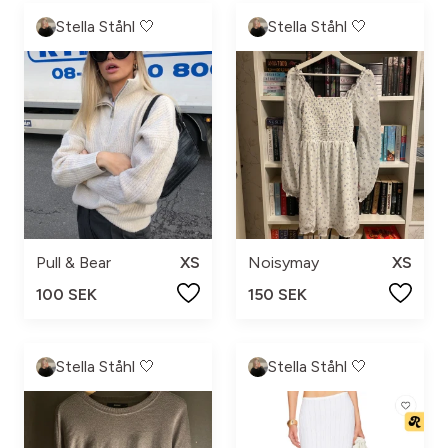
Stella Ståhl 🤍
Stella Ståhl 🤍
Pull & Bear
XS
Noisymay
XS
100 SEK
150 SEK
Stella Ståhl 🤍
Stella Ståhl 🤍