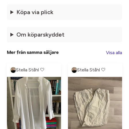
Köpa via plick
Om köparskyddet
Visa alla
Mer från samma säljare
Stella Ståhl 🤍
Stella Ståhl 🤍