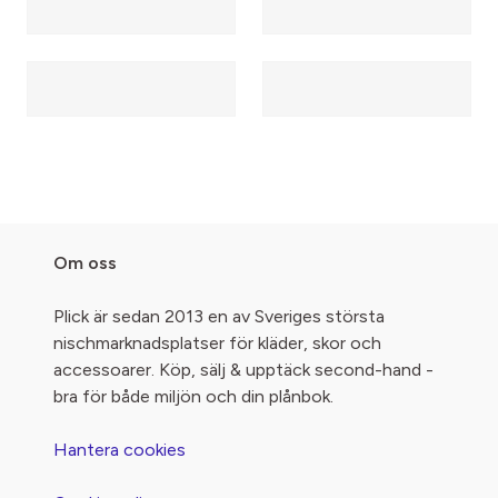
Om oss
Plick är sedan 2013 en av Sveriges största
nischmarknadsplatser för kläder, skor och
accessoarer. Köp, sälj & upptäck second-hand -
bra för både miljön och din plånbok.
Hantera cookies