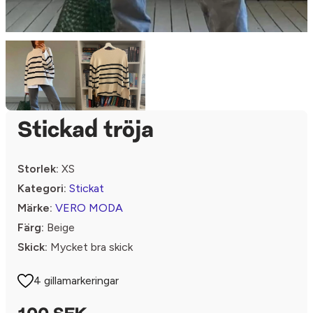
Stickad tröja
Storlek:
XS
Kategori:
Stickat
Märke:
VERO MODA
Färg:
Beige
Skick:
Mycket bra skick
4 gillamarkeringar