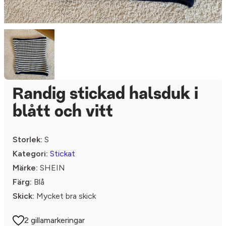
Randig stickad halsduk i
blått och vitt
Storlek:
S
Kategori:
Stickat
Märke:
SHEIN
Färg:
Blå
Skick:
Mycket bra skick
2 gillamarkeringar