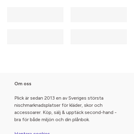
Om oss
Plick är sedan 2013 en av Sveriges största
nischmarknadsplatser för kläder, skor och
accessoarer. Köp, sälj & upptäck second-hand -
bra för både miljön och din plånbok.
Hantera cookies