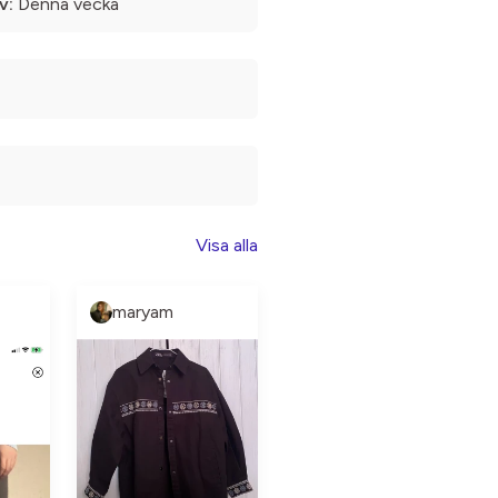
v:
Denna vecka
Visa alla
maryam