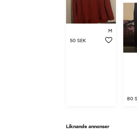
M
50 SEK
80 
Liknande annonser