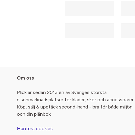
Om oss
Plick är sedan 2013 en av Sveriges största
nischmarknadsplatser för kläder, skor och accessoarer.
Köp, sälj & upptäck second-hand - bra för både miljön
och din plånbok.
Hantera cookies