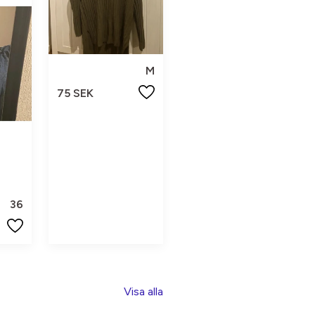
M
75 SEK
36
Visa alla