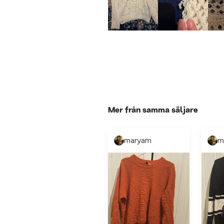
Mer från samma säljare
maryam
m