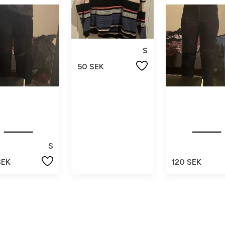
S
50 SEK
S
SEK
120 SEK