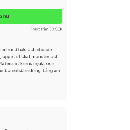
Frakt från 39 SEK
 med rund hals och ribbade
gt, öppet stickat mönster och
. Materialet känns mjukt och
ller bomullsblandning. Lång ärm