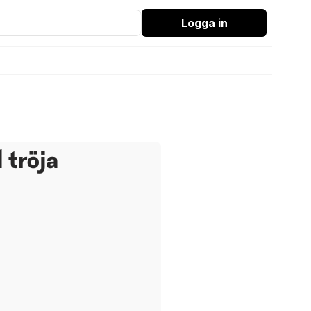
Logga in
 tröja