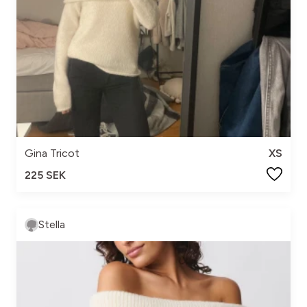
Gina Tricot
XS
225 SEK
Stella