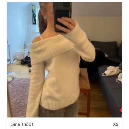
Gina Tricot
XS