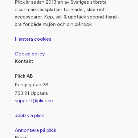
Plick är sedan 2013 en av Sveriges största
nischmarknadsplatser för kläder, skor och
accessoarer. Köp, sälj & upptäck second-hand -
bra för både miljön och din plånbok.
Hantera cookies
Cookie policy
Kontakt
Plick AB
Kungsgatan 28
753 21 Uppsala
support@plick.se
Jobb via plick
Annonsera på plick
Press