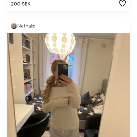
200 SEK
Nathalie