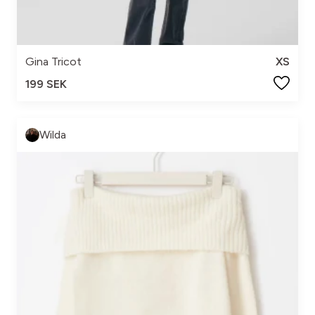
Gina Tricot
XS
199 SEK
Wilda