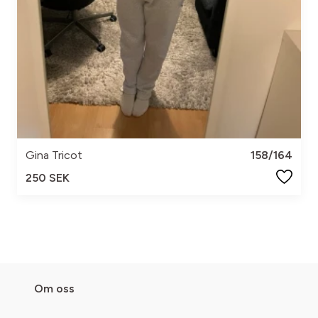
Gina Tricot
158/164
250 SEK
Om oss