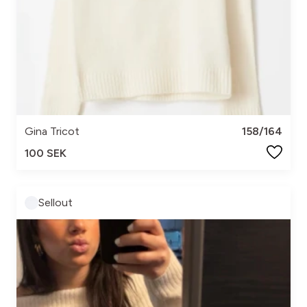
Gina Tricot
158/164
100 SEK
Sellout