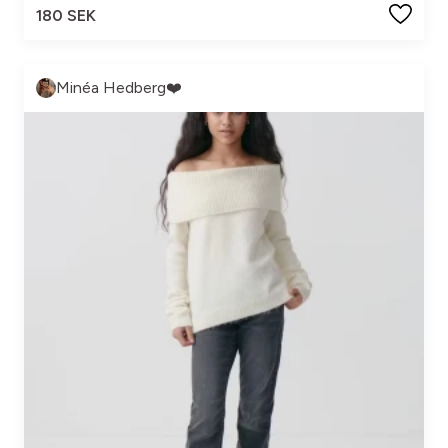
180 SEK
Minéa Hedberg❤️