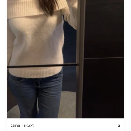
Gina Tricot
S