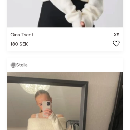
Gina Tricot
XS
180 SEK
Stella