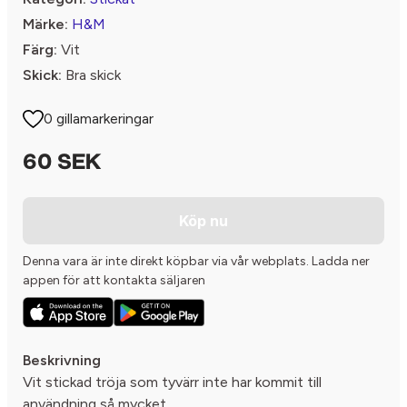
Märke:
H&M
Färg:
Vit
Skick:
Bra skick
0 gillamarkeringar
60 SEK
Köp nu
Denna vara är inte direkt köpbar via vår webplats. Ladda ner
appen för att kontakta säljaren
Beskrivning
Vit stickad tröja som tyvärr inte har kommit till
användning så mycket