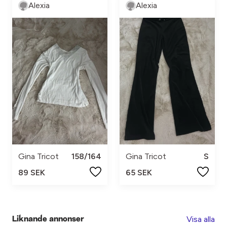
Alexia
Alexia
Gina Tricot
158/164
Gina Tricot
S
89 SEK
65 SEK
Visa alla
Liknande annonser