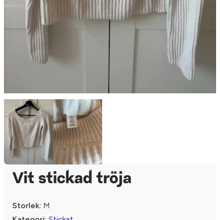
Vit stickad tröja
Storlek:
M
Kategori:
Stickat