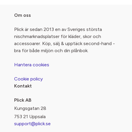
Om oss
Plick är sedan 2013 en av Sveriges största
nischmarknadsplatser för kläder, skor och
accessoarer. Köp, sälj & upptäck second-hand -
bra för både miljön och din plånbok.
Hantera cookies
Cookie policy
Kontakt
Plick AB
Kungsgatan 28
753 21 Uppsala
support@plick.se