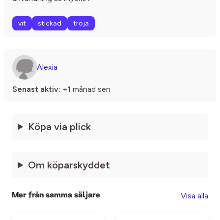
vit
stickad
tröja
Alexia
Senast aktiv:
+1 månad sen
Köpa via plick
Om köparskyddet
Visa alla
Mer från samma säljare