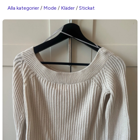
Alla kategorier
/
Mode
/
Kläder
/
Stickat