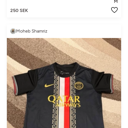
M
250 SEK
Moheb Shamriz