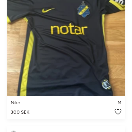
Nike
M
300 SEK