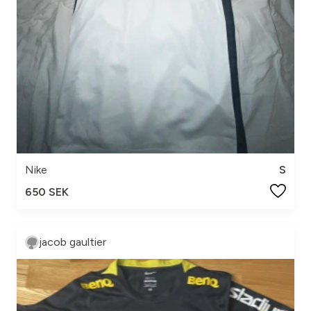
Nike
S
650 SEK
jacob gaultier