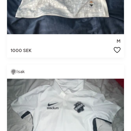
M
1000 SEK
Isak