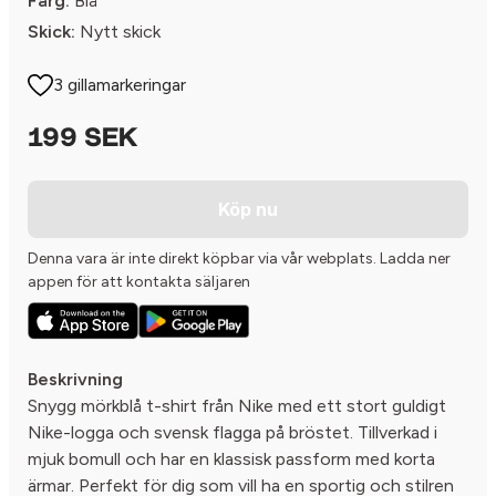
Färg:
Blå
Skick:
Nytt skick
3 gillamarkeringar
199 SEK
Köp nu
Denna vara är inte direkt köpbar via vår webplats. Ladda ner
appen för att kontakta säljaren
Beskrivning
Snygg mörkblå t-shirt från Nike med ett stort guldigt
Nike-logga och svensk flagga på bröstet. Tillverkad i
mjuk bomull och har en klassisk passform med korta
ärmar. Perfekt för dig som vill ha en sportig och stilren