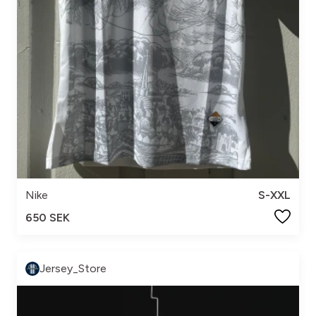
Nike
S-XXL
650 SEK
Jersey_Store