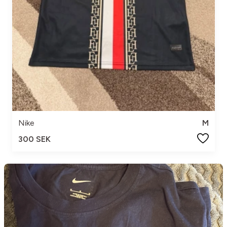
Nike
M
300 SEK