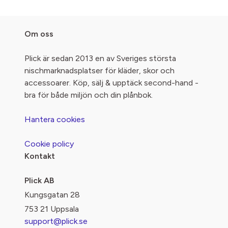
Om oss
Plick är sedan 2013 en av Sveriges största
nischmarknadsplatser för kläder, skor och
accessoarer. Köp, sälj & upptäck second-hand -
bra för både miljön och din plånbok.
Hantera cookies
Cookie policy
Kontakt
Plick AB
Kungsgatan 28
753 21 Uppsala
support@plick.se