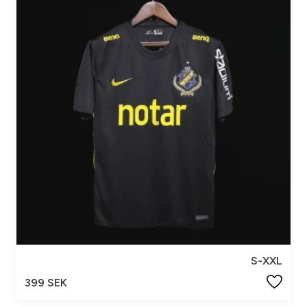
S-XXL
399 SEK