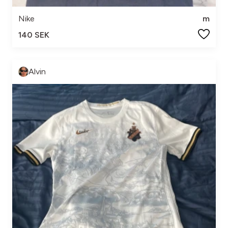
Nike
m
140 SEK
Alvin