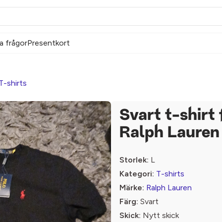
a frågor
Presentkort
T-shirts
Svart t-shirt 
Ralph Lauren
Storlek:
L
Kategori:
T-shirts
Märke:
Ralph Lauren
Färg:
Svart
Skick:
Nytt skick