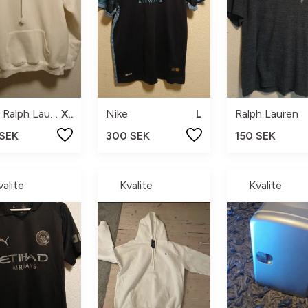
Polo Ralph Lauren
XL
Nike
L
Ralph Lauren
 SEK
300 SEK
150 SEK
valite
Kvalite
Kvalite