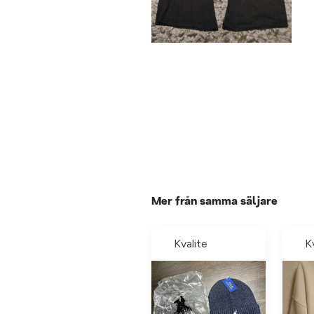
Mer från samma säljare
Kvalite
K