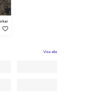
urkar
Visa alla