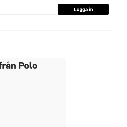
Logga in
från Polo