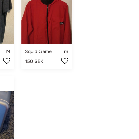
M
Squid Game
m
150 SEK