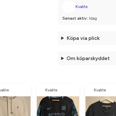
Kvalite
Senast aktiv:
Idag
Köpa via plick
Om köparskyddet
valite
Kvalite
Kvalite