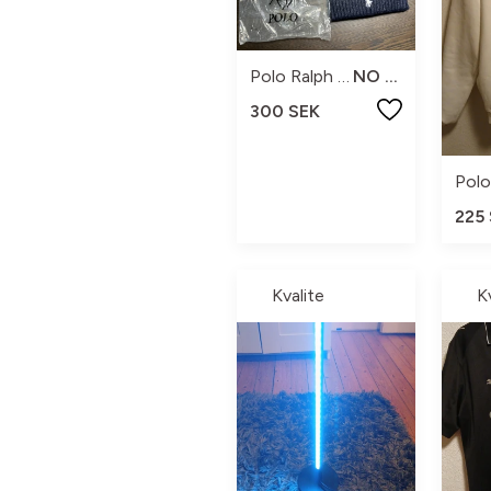
Polo Ralph Lauren
NO SIZE
300 SEK
225
Kvalite
K