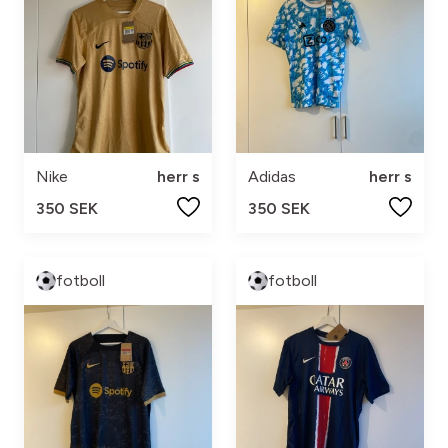
Nike
herr s
Adidas
herr s
350 SEK
350 SEK
fotboll
fotboll