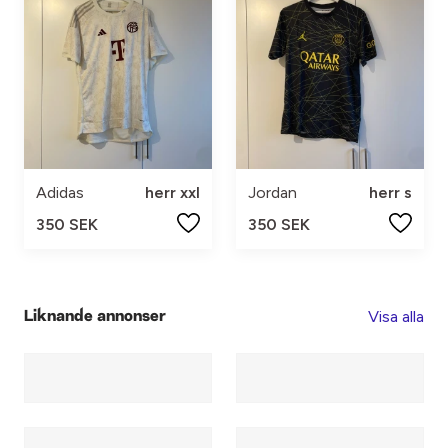
Adidas
herr xxl
Jordan
herr s
350 SEK
350 SEK
Visa alla
Liknande annonser