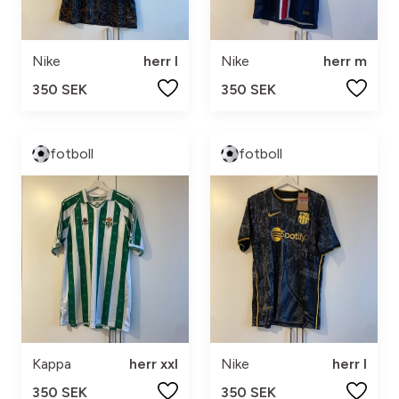
Nike
herr l
Nike
herr m
350 SEK
350 SEK
fotboll
fotboll
Kappa
herr xxl
Nike
herr l
350 SEK
350 SEK