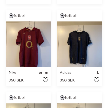
fotboll
fotboll
Nike
herr m
Adidas
L
350 SEK
350 SEK
fotboll
fotboll