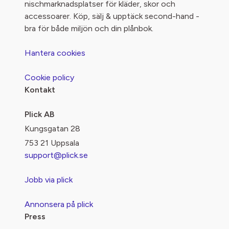
nischmarknadsplatser för kläder, skor och
accessoarer. Köp, sälj & upptäck second-hand -
bra för både miljön och din plånbok.
Hantera cookies
Cookie policy
Kontakt
Plick AB
Kungsgatan 28
753 21 Uppsala
support@plick.se
Jobb via plick
Annonsera på plick
Press