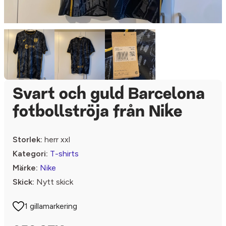
Svart och guld Barcelona
fotbollströja från Nike
Storlek:
herr xxl
Kategori:
T-shirts
Märke:
Nike
Skick:
Nytt skick
1 gillamarkering