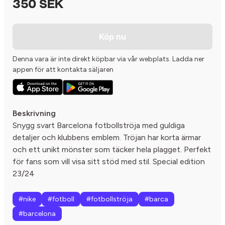
350 SEK
Köp nu
Denna vara är inte direkt köpbar via vår webplats. Ladda ner
appen för att kontakta säljaren
Beskrivning
Snygg svart Barcelona fotbollströja med guldiga
detaljer och klubbens emblem. Tröjan har korta ärmar
och ett unikt mönster som täcker hela plagget. Perfekt
för fans som vill visa sitt stöd med stil. Special edition
23/24
#nike
#fotboll
#fotbollströja
#barca
#barcelona