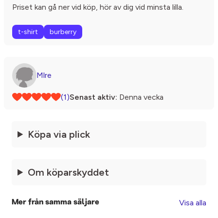
Priset kan gå ner vid köp, hör av dig vid minsta lilla.
t-shirt
burberry
Mlre
(1)
Senast aktiv:
Denna vecka
Köpa via plick
Om köparskyddet
Visa alla
Mer från samma säljare