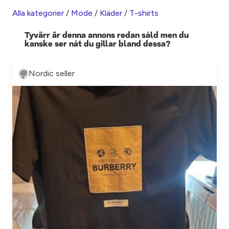
Alla kategorier
/
Mode
/
Kläder
/
T-shirts
Tyvärr är denna annons redan såld men du
kanske ser nåt du gillar bland dessa?
Nordic seller