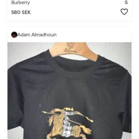
Burberry
S
580 SEK
Adam Almadhoun