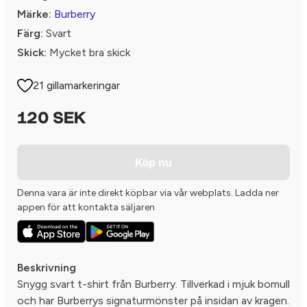
Märke:
Burberry
Färg:
Svart
Skick:
Mycket bra skick
21 gillamarkeringar
120 SEK
Köp nu
Denna vara är inte direkt köpbar via vår webplats. Ladda ner
appen för att kontakta säljaren
Beskrivning
Snygg svart t-shirt från Burberry. Tillverkad i mjuk bomull
och har Burberrys signaturmönster på insidan av kragen.