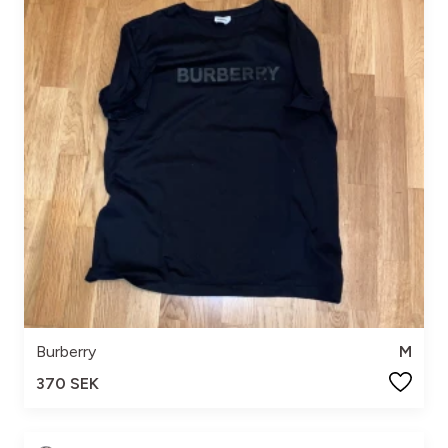
Burberry
M
370 SEK