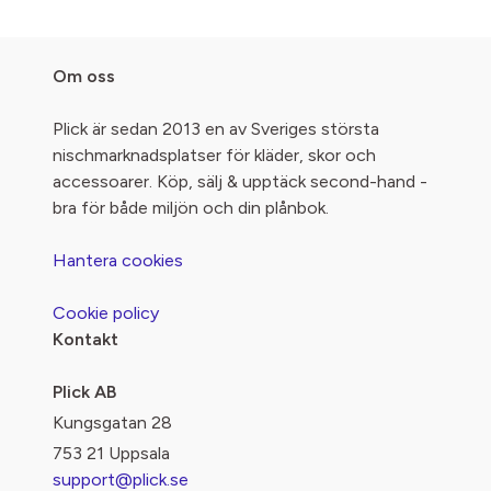
Om oss
Plick är sedan 2013 en av Sveriges största
nischmarknadsplatser för kläder, skor och
accessoarer. Köp, sälj & upptäck second-hand -
bra för både miljön och din plånbok.
Hantera cookies
Cookie policy
Kontakt
Plick AB
Kungsgatan 28
753 21 Uppsala
support@plick.se