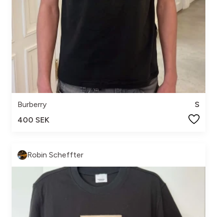
Burberry
S
400 SEK
Robin Scheffter