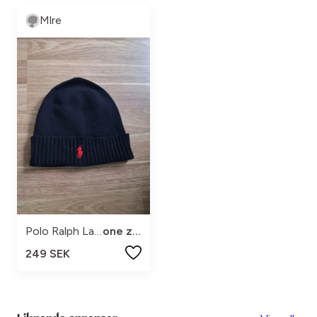
Mlre
Polo Ralph Lauren
one zize
249 SEK