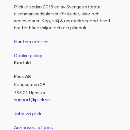
Plick är sedan 2013 en av Sveriges största
nischmarknadsplatser för kläder, skor och
accessoarer. Köp, sälj & upptäck second-hand -
bra för både miljön och din plånbok.
Hantera cookies
Cookie policy
Kontakt
Plick AB
Kungsgatan 28
753 21 Uppsala
support@plick.se
Jobb via plick
Annonsera på plick