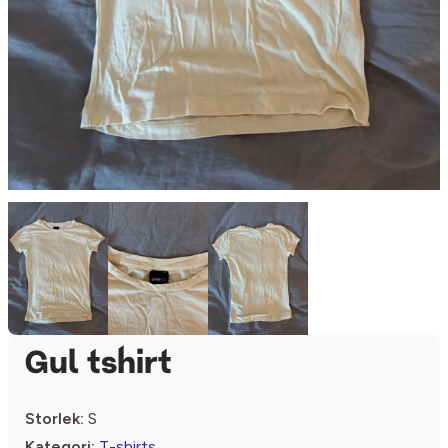
Gul tshirt
Storlek:
S
Kategori:
T-shirts