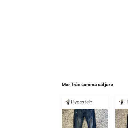
Mer från samma säljare
Hypestein
H