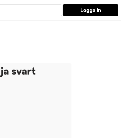
Logga in
ja svart