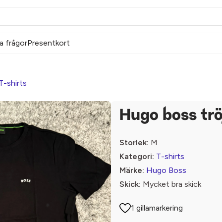
a frågor
Presentkort
T-shirts
Hugo boss trö
Storlek:
M
Kategori:
T-shirts
Märke:
Hugo Boss
Skick:
Mycket bra skick
1 gillamarkering