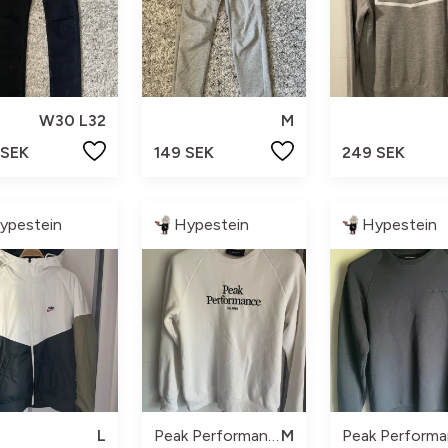
W30 L32
M
 SEK
149 SEK
249 SEK
ypestein
Hypestein
Hypestein
L
Peak Performance
M