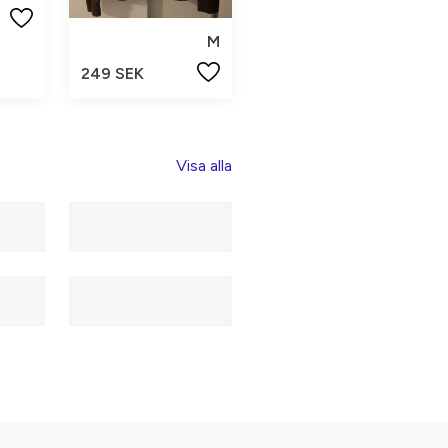
M
249 SEK
Visa alla