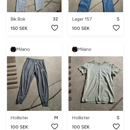
Bik Bok
32
Lager 157
S
150 SEK
100 SEK
Milano
Milano
Hollister
M
Hollister
S
100 SEK
100 SEK