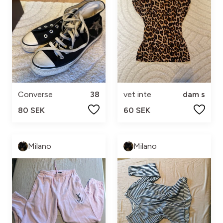
Converse
38
vet inte
dam s
80 SEK
60 SEK
Milano
Milano