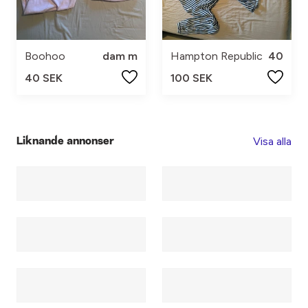
Boohoo
dam m
Hampton Republic
40
40 SEK
100 SEK
Visa alla
Liknande annonser