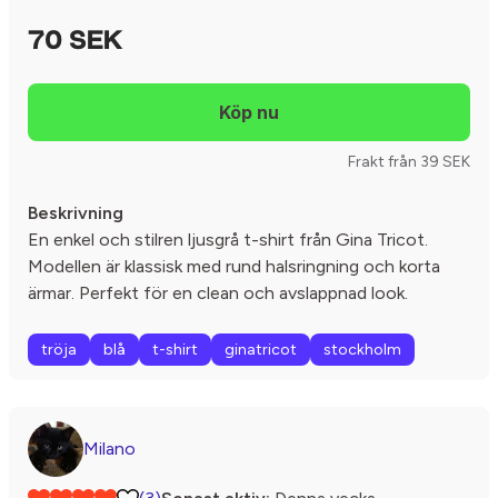
70 SEK
Frakt från 39 SEK
Beskrivning
En enkel och stilren ljusgrå t-shirt från Gina Tricot.
Modellen är klassisk med rund halsringning och korta
ärmar. Perfekt för en clean och avslappnad look.
tröja
blå
t-shirt
ginatricot
stockholm
Milano