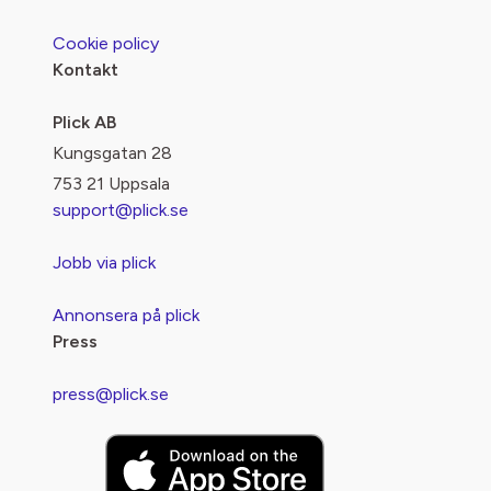
Cookie policy
Kontakt
Plick AB
Kungsgatan 28
753 21 Uppsala
support@plick.se
Jobb via plick
Annonsera på plick
Press
press@plick.se