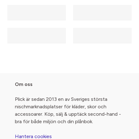
Om oss
Plick är sedan 2013 en av Sveriges största
nischmarknadsplatser för kläder, skor och
accessoarer. Köp, sälj & upptäck second-hand -
bra för både miljön och din plånbok.
Hantera cookies