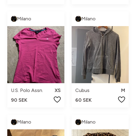
Milano
Milano
U.S. Polo Assn.
XS
Cubus
M
90 SEK
60 SEK
Milano
Milano