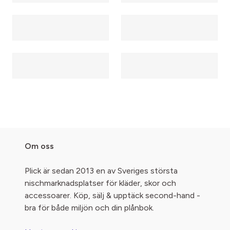
Om oss
Plick är sedan 2013 en av Sveriges största
nischmarknadsplatser för kläder, skor och
accessoarer. Köp, sälj & upptäck second-hand -
bra för både miljön och din plånbok.