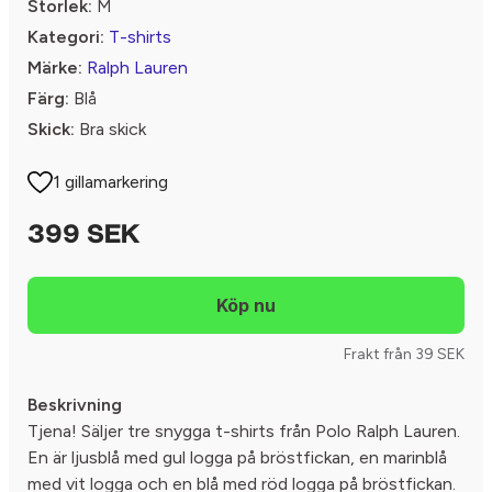
Storlek:
M
Kategori:
T-shirts
Märke:
Ralph Lauren
Färg:
Blå
Skick:
Bra skick
1 gillamarkering
399 SEK
Frakt från 39 SEK
Beskrivning
Tjena! Säljer tre snygga t-shirts från Polo Ralph Lauren.
En är ljusblå med gul logga på bröstfickan, en marinblå
med vit logga och en blå med röd logga på bröstfickan.