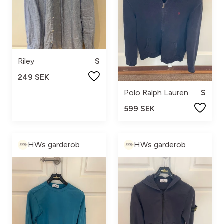
Riley
S
249 SEK
Polo Ralph Lauren
S
599 SEK
HWs garderob
HWs garderob