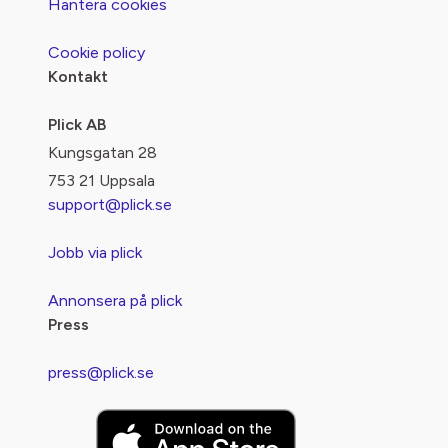
Hantera cookies
Cookie policy
Kontakt
Plick AB
Kungsgatan 28
753 21 Uppsala
support@plick.se
Jobb via plick
Annonsera på plick
Press
press@plick.se