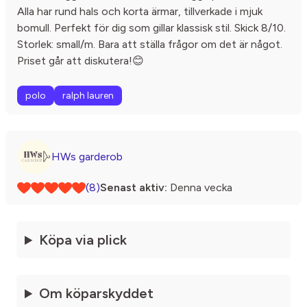
Alla har rund hals och korta ärmar, tillverkade i mjuk
bomull. Perfekt för dig som gillar klassisk stil. Skick 8/10.
Storlek: small/m. Bara att ställa frågor om det är något.
Priset går att diskutera!😊
polo
ralph lauren
HWs garderob
(8)
Senast aktiv:
Denna vecka
Köpa via plick
Om köparskyddet