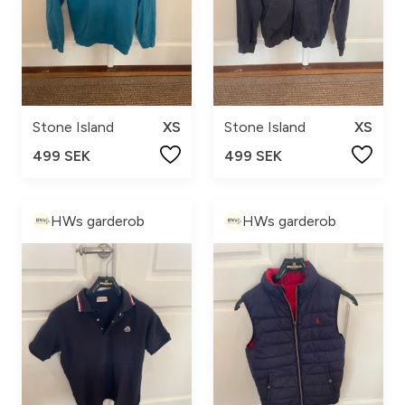
Stone Island
XS
Stone Island
XS
499 SEK
499 SEK
HWs garderob
HWs garderob