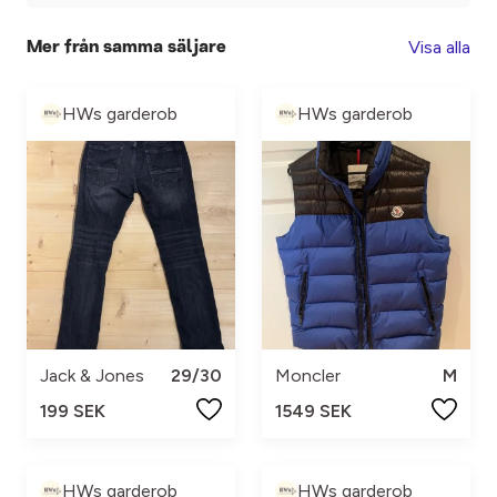
Visa alla
Mer från samma säljare
HWs garderob
HWs garderob
Jack & Jones
29/30
Moncler
M
199 SEK
1549 SEK
HWs garderob
HWs garderob