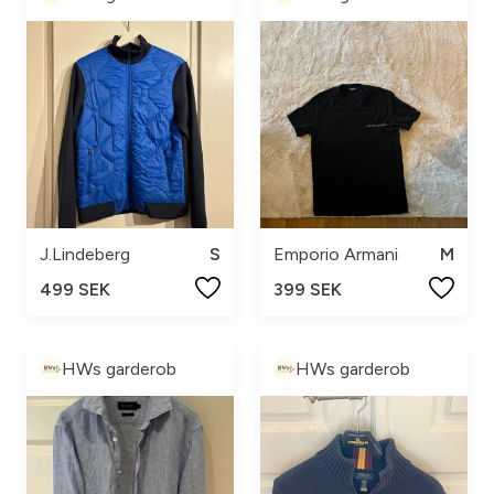
J.Lindeberg
S
Emporio Armani
M
499 SEK
399 SEK
HWs garderob
HWs garderob