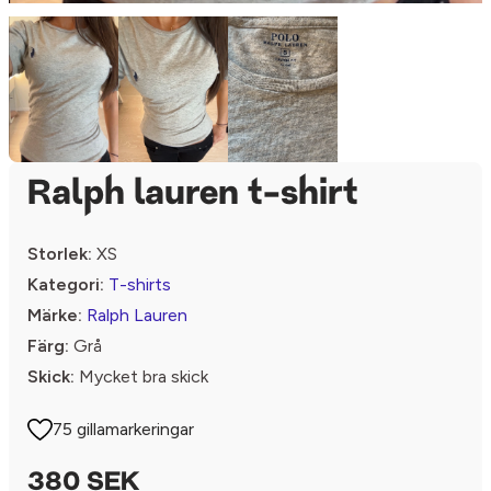
Ralph lauren t-shirt
Storlek:
XS
Kategori:
T-shirts
Märke:
Ralph Lauren
Färg:
Grå
Skick:
Mycket bra skick
75 gillamarkeringar
380 SEK