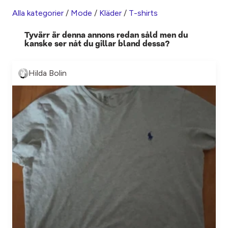
Alla kategorier
/
Mode
/
Kläder
/
T-shirts
Tyvärr är denna annons redan såld men du
kanske ser nåt du gillar bland dessa?
Hilda Bolin