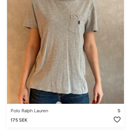
Polo Ralph Lauren
S
175 SEK