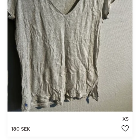
XS
180 SEK