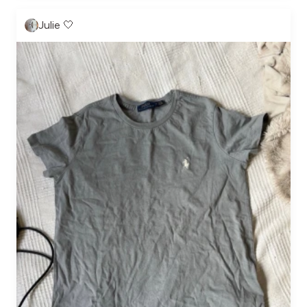
Julie 🤍