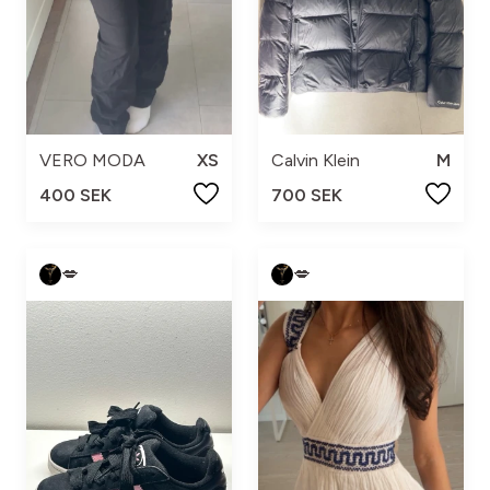
VERO MODA
XS
Calvin Klein
M
400 SEK
700 SEK
💋
💋