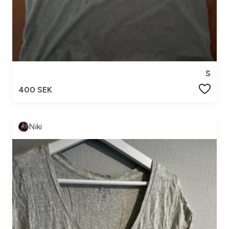
S
400 SEK
Niki