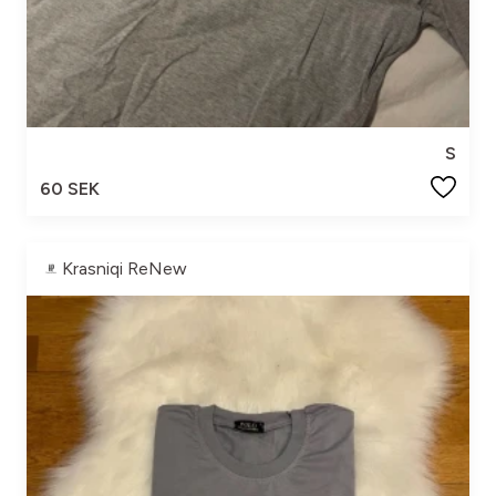
S
60 SEK
Krasniqi ReNew