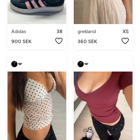
Adidas
38
grekland
XS
900 SEK
360 SEK
💋
💋