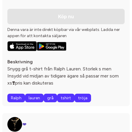
Köp nu
Denna vara är inte direkt köpbar via vår webplats. Ladda ner
appen för att kontakta säljaren
Beskrivning
Snygg grå t-shirt från Ralph Lauren. Storlek s men
Insydd vid midjan av tidigare ägare så passar mer som
xs❣️pris kan diskuteras
Ralph
lauren
grå
tshirt
tröja
💋