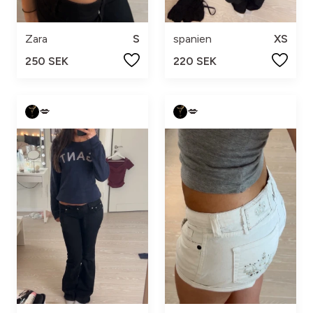
Zara
S
spanien
XS
250 SEK
220 SEK
💋
💋