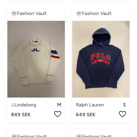
Fashion Vault
Fashion Vault
J.Lindeberg
M
Ralph Lauren
S
849 SEK
649 SEK
Fashion Vault
Fashion Vault