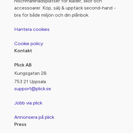
nischmarknadsplatser för kläder, skor och
accessoarer. Köp, sälj & upptäck second-hand -
bra för både miljön och din plånbok.
Hantera cookies
Cookie policy
Kontakt
Plick AB
Kungsgatan 28
753 21 Uppsala
support@plick.se
Jobb via plick
Annonsera på plick
Press