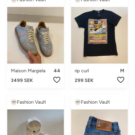
Maison Margiela
44
rip curl
M
3499 SEK
299 SEK
Fashion Vault
Fashion Vault