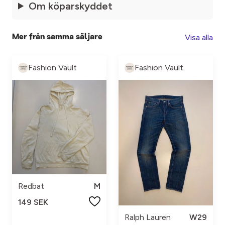
Om köparskyddet
Visa alla
Mer från samma säljare
Fashion Vault
Fashion Vault
Redbat
M
149 SEK
Ralph Lauren
W29