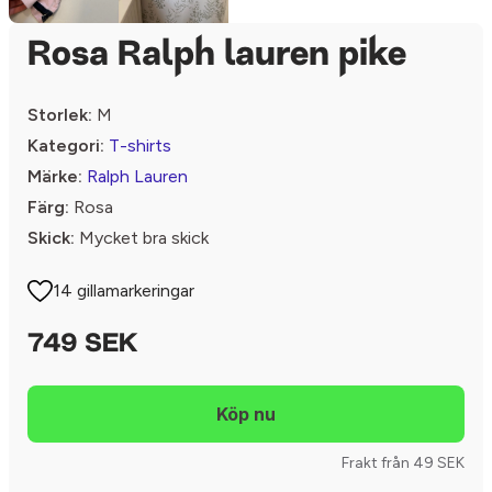
Rosa Ralph lauren pike
Storlek:
M
Kategori:
T-shirts
Märke:
Ralph Lauren
Färg:
Rosa
Skick:
Mycket bra skick
14 gillamarkeringar
749 SEK
Frakt från 49 SEK