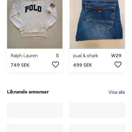
Ralph Lauren
S
pual & shark
W29
749 SEK
499 SEK
Visa alla
Liknande annonser