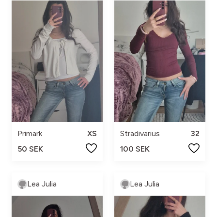
Primark
XS
Stradivarius
32
50 SEK
100 SEK
Lea Julia
Lea Julia