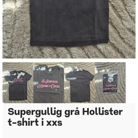
Supergullig grå Hollister
t-shirt i xxs