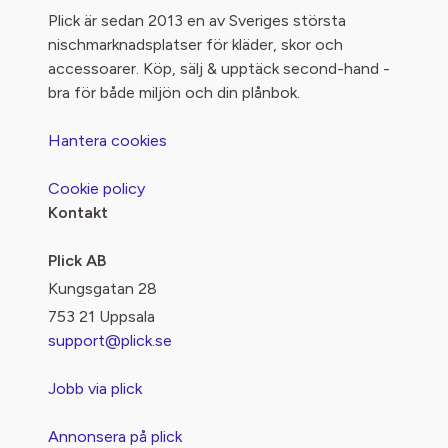
Plick är sedan 2013 en av Sveriges största
nischmarknadsplatser för kläder, skor och
accessoarer. Köp, sälj & upptäck second-hand -
bra för både miljön och din plånbok.
Hantera cookies
Cookie policy
Kontakt
Plick AB
Kungsgatan 28
753 21 Uppsala
support@plick.se
Jobb via plick
Annonsera på plick