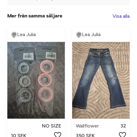
Visa alla
Mer från samma säljare
Lea Julia
Lea Julia
NO SIZE
Wallflower
32
10 SEK
350 SEK