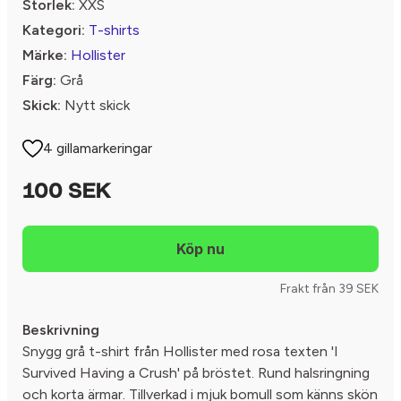
Storlek:
XXS
Kategori:
T-shirts
Märke:
Hollister
Färg:
Grå
Skick:
Nytt skick
4 gillamarkeringar
100 SEK
Frakt från 39 SEK
Beskrivning
Snygg grå t-shirt från Hollister med rosa texten 'I
Survived Having a Crush' på bröstet. Rund halsringning
och korta ärmar. Tillverkad i mjuk bomull som känns skön