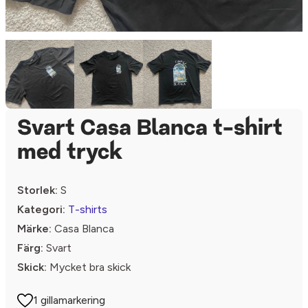
Svart Casa Blanca t-shirt
med tryck
Storlek:
S
Kategori:
T-shirts
Märke:
Casa Blanca
Färg:
Svart
Skick:
Mycket bra skick
1 gillamarkering