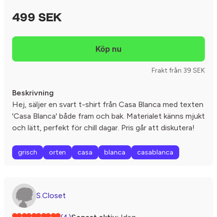
499 SEK
Frakt från 39 SEK
Beskrivning
Hej, säljer en svart t-shirt från Casa Blanca med texten
'Casa Blanca' både fram och bak. Materialet känns mjukt
och lätt, perfekt för chill dagar. Pris går att diskutera!
grisch
orten
casa
blanca
casablanca
S.Closet