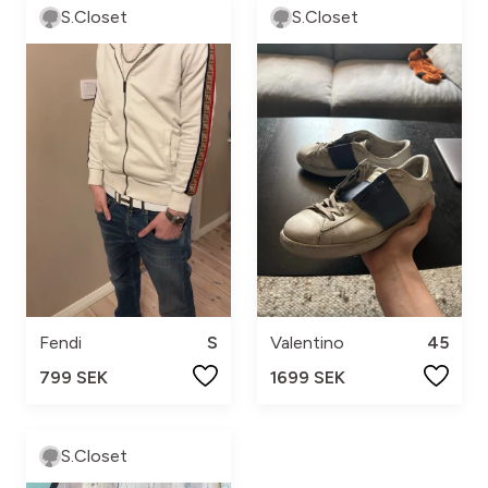
S.Closet
S.Closet
Fendi
S
Valentino
45
799 SEK
1699 SEK
S.Closet