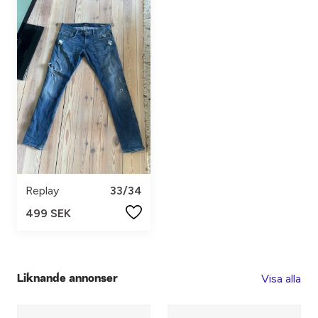
Replay
33/34
499 SEK
Visa alla
Liknande annonser