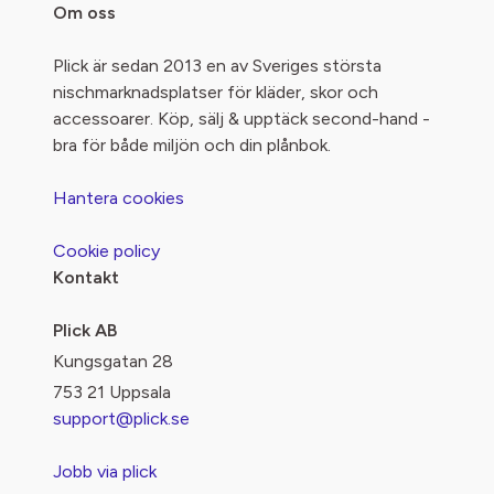
Om oss
Plick är sedan 2013 en av Sveriges största
nischmarknadsplatser för kläder, skor och
accessoarer. Köp, sälj & upptäck second-hand -
bra för både miljön och din plånbok.
Hantera cookies
Cookie policy
Kontakt
Plick AB
Kungsgatan 28
753 21 Uppsala
support@plick.se
Jobb via plick