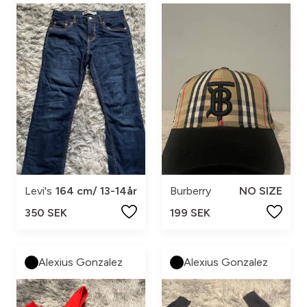
Levi's
164 cm/ 13-14år
Burberry
NO SIZE
350 SEK
199 SEK
Alexius Gonzalez
Alexius Gonzalez