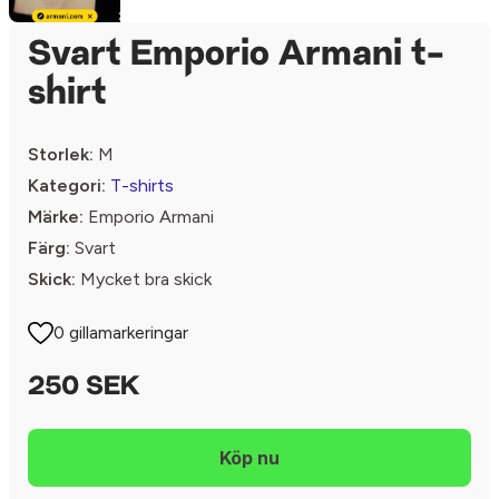
Svart Emporio Armani t-
shirt
Storlek:
M
Kategori:
T-shirts
Märke:
Emporio Armani
Färg:
Svart
Skick:
Mycket bra skick
0 gillamarkeringar
250 SEK