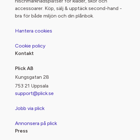
nischmarknadsplatser för kläder, skor och
accessoarer. Köp, sälj & upptäck second-hand -
bra för både miljön och din plånbok.
Hantera cookies
Cookie policy
Kontakt
Plick AB
Kungsgatan 28
753 21 Uppsala
support@plick.se
Jobb via plick
Annonsera på plick
Press