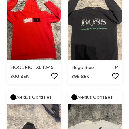
HOODRICH
XL 13-15år
Hugo Boss
M
300 SEK
399 SEK
Alexius Gonzalez
Alexius Gonzalez