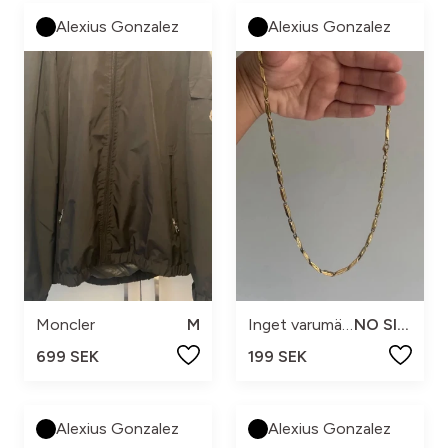
Alexius Gonzalez
Alexius Gonzalez
Moncler
M
Inget varumärke
NO SIZE
699 SEK
199 SEK
Alexius Gonzalez
Alexius Gonzalez