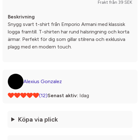
Frakt från 39 SEK
Beskrivning
Snygg svart t-shirt från Emporio Armani med klassisk
logga framtill. T-shirten har rund halsringning och korta
ärmar. Perfekt för dig som gillar stilrena och exklusiva
plagg med en modern touch.
Alexius Gonzalez
(12)
Senast aktiv:
Idag
Köpa via plick