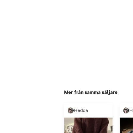
Mer från samma säljare
Hedda
H