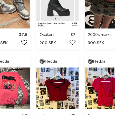
37,5
Osäkert
37
2000s märke
 SEK
200 SEK
300 SEK
edda
Hedda
Hedda