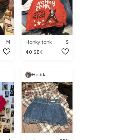
M
Honky tonk
S
40 SEK
Hedda