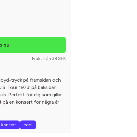
Frakt från 39 SEK
Floyd-tryck på framsidan och
.S. Tour 1973' på baksidan.
ls. Perfekt för dig som gillar
t på en konsert för några år
konsert
cool