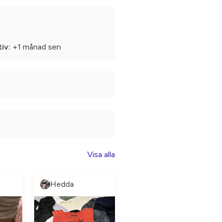
iv:
+1 månad sen
Visa alla
Hedda