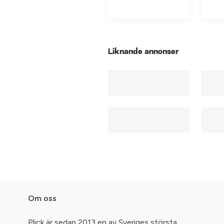
Liknande annonser
Om oss
Plick är sedan 2013 en av Sveriges största