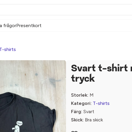
a frågor
Presentkort
T-shirts
Svart t-shirt
tryck
Storlek:
M
Kategori:
T-shirts
Färg:
Svart
Skick:
Bra skick