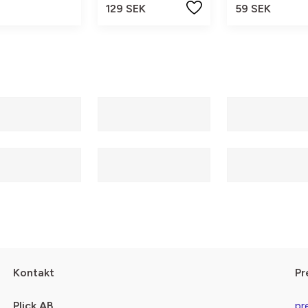
129 SEK
59 SEK
Kontakt
Pr
Plick AB
pr