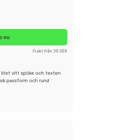
Frakt från 39 SEK
t litet vitt spöke och texten
sisk passform och rund