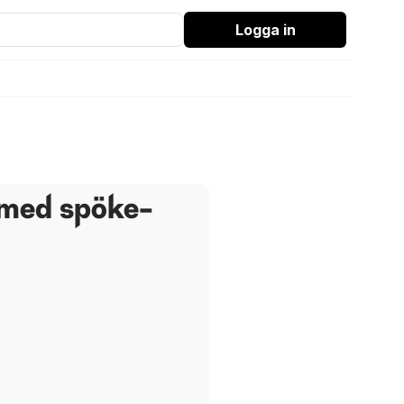
Logga in
 med spöke-