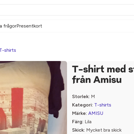
a frågor
Presentkort
T-shirts
T-shirt med 
från Amisu
Storlek:
M
Kategori:
T-shirts
Märke:
AMISU
Färg:
Lila
Skick:
Mycket bra skick