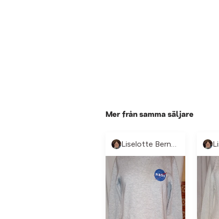
Mer från samma säljare
Liselotte Berntsson