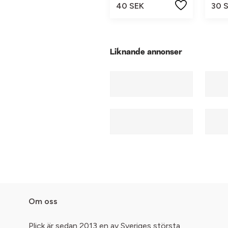
40 SEK
30 
Liknande annonser
Om oss
Plick är sedan 2013 en av Sveriges största