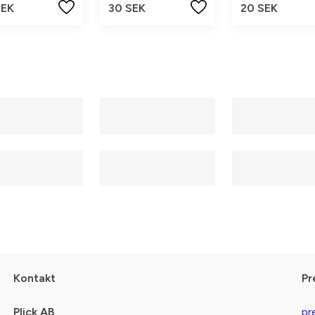
SEK
30 SEK
20 SEK
Kontakt
Pr
Plick AB
pr