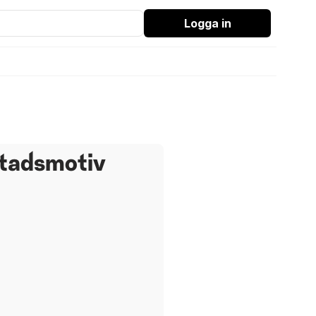
Logga in
stadsmotiv