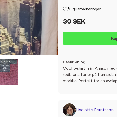
0 gillamarkeringar
30 SEK
Beskrivning
Cool t-shirt från Amisu med 
rödbruna toner på framsidan. 
mörklila. Perfekt för en avslap
Liselotte Berntsson