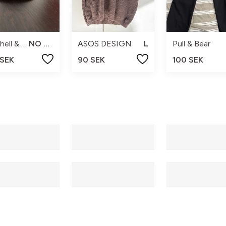
Mitchell & Ness
NO SIZE
ASOS DESIGN
L
Pull & Bear
 SEK
90 SEK
100 SEK