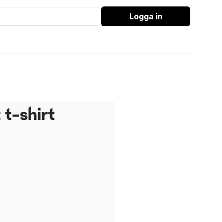
Logga in
t t-shirt