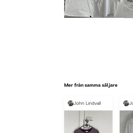
Mer från samma säljare
John Lindvall
J