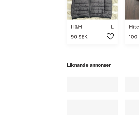
H&M
L
90 SEK
100
Liknande annonser