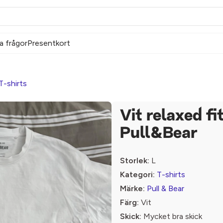
a frågor
Presentkort
T-shirts
Vit relaxed fi
Pull&Bear
Storlek:
L
Kategori:
T-shirts
Märke:
Pull & Bear
Färg:
Vit
Skick:
Mycket bra skick