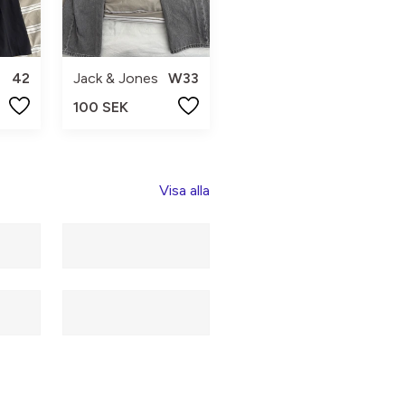
42
Jack & Jones
W33
100 SEK
Visa alla