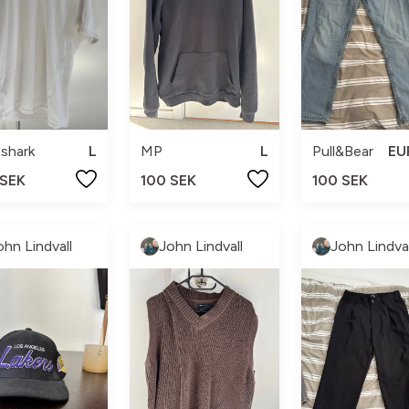
shark
L
MP
L
Pull&Bear
EU
 SEK
100 SEK
100 SEK
ohn Lindvall
John Lindvall
John Lindval