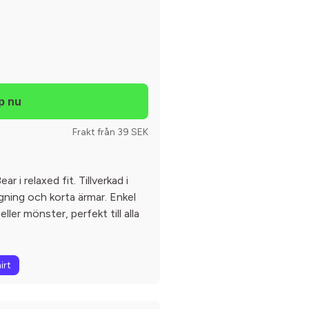
Frakt från 39 SEK
ar i relaxed fit. Tillverkad i
gning och korta ärmar. Enkel
ller mönster, perfekt till alla
irt