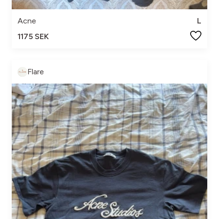
Acne
L
1175 SEK
Flare