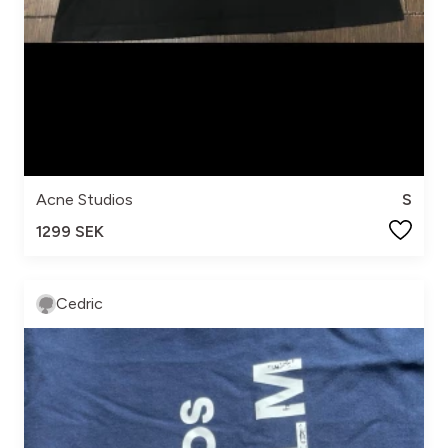
Acne Studios
S
1299 SEK
Cedric