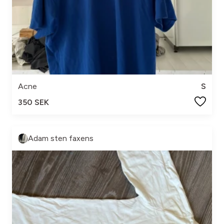
Acne
S
350 SEK
Adam sten faxens