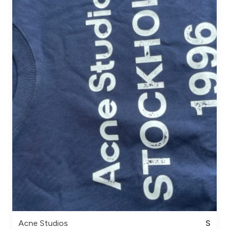
Acne Studios
S