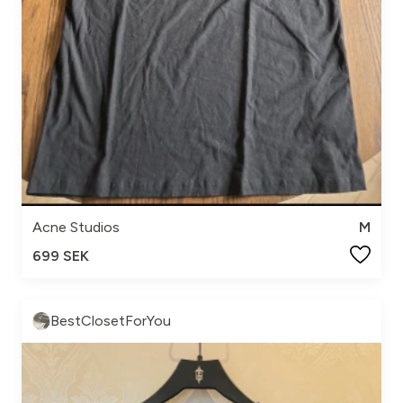
Acne Studios
M
699 SEK
BestClosetForYou