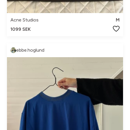
Acne Studios
M
1099 SEK
ebbe.hoglund