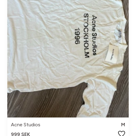
Acne Studios
M
999 SEK