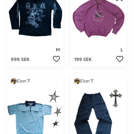
M
L
999 SEK
199 SEK
Elon👔
Elon👔