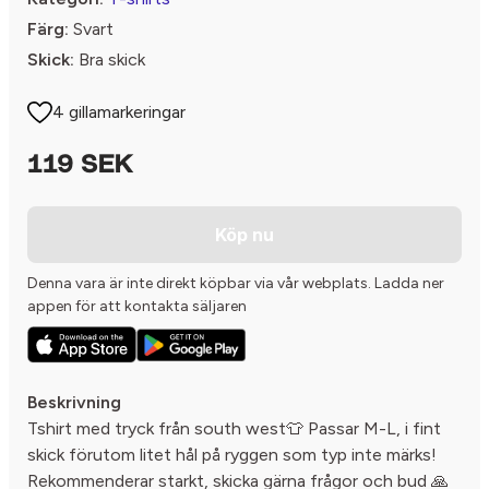
Färg:
Svart
Skick:
Bra skick
4 gillamarkeringar
119 SEK
Köp nu
Denna vara är inte direkt köpbar via vår webplats. Ladda ner
appen för att kontakta säljaren
Beskrivning
Tshirt med tryck från south west👕 Passar M-L, i fint
skick förutom litet hål på ryggen som typ inte märks!
Rekommenderar starkt, skicka gärna frågor och bud 🙏