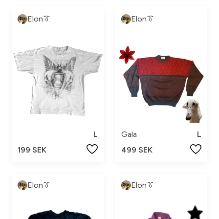
Elon👔
Elon👔
L
Gala
L
199 SEK
499 SEK
Elon👔
Elon👔