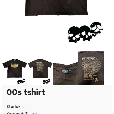
00s tshirt
Storlek:
L
Kategori:
T-shirts