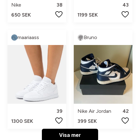
Nike
38
43
650 SEK
1199 SEK
maariaass
Bruno
39
Nike Air Jordan
42
1300 SEK
399 SEK
Visa mer