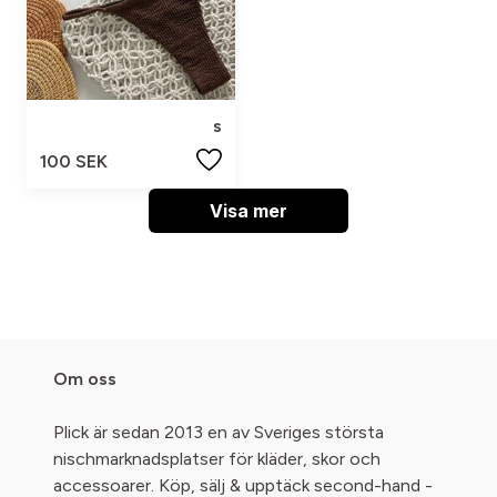
s
100 SEK
Visa mer
Om oss
Plick är sedan 2013 en av Sveriges största
nischmarknadsplatser för kläder, skor och
accessoarer. Köp, sälj & upptäck second-hand -