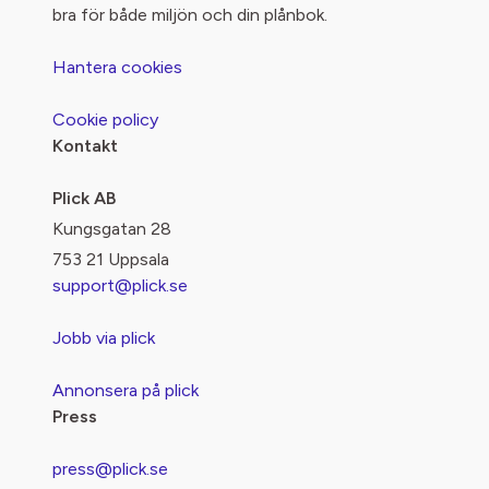
bra för både miljön och din plånbok.
Hantera cookies
Cookie policy
Kontakt
Plick AB
Kungsgatan 28
753 21 Uppsala
support@plick.se
Jobb via plick
Annonsera på plick
Press
press@plick.se