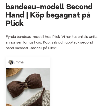
bandeau-modell Second
Hand | Köp begagnat på
Plick
Fynda bandeau-modell hos Plick. Vi har tusentals unika
annonser för just dig. Köp, sälj och upptäck second
hand bandeau-modell på Plick!
Emma