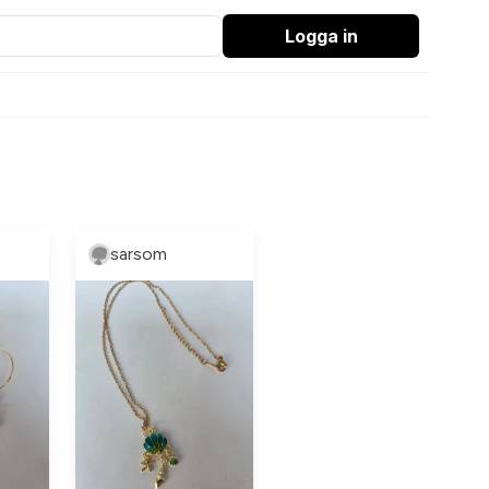
Logga in
sarsom