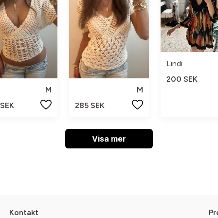
Lindi
200 SEK
M
M
 SEK
285 SEK
Visa mer
Kontakt
Pr